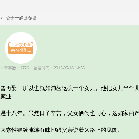
>
公子一醉卧春城
上班族必备
）
Word模式
本章字数：1726
创建时间：2012-05-18 14:55
再娶，所以也就如沛菡这么一个女儿。他把女儿当作儿
的家业。
十八年。虽然日子辛苦，父女俩倒也同心，这如家的产
索性继续津津有味地跟父亲说着来路上的见闻。