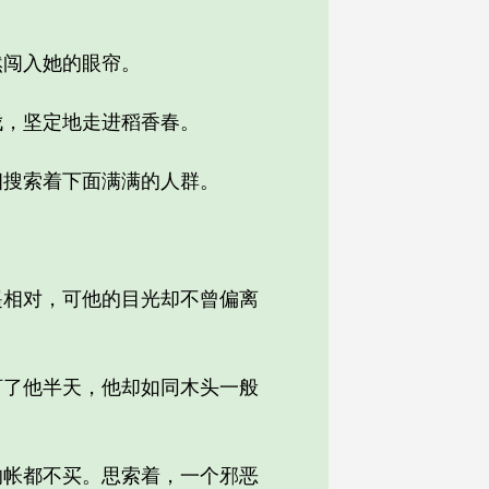
闯入她的眼帘。
，坚定地走进稻香春。
搜索着下面满满的人群。
相对，可他的目光却不曾偏离
了他半天，他却如同木头一般
帐都不买。思索着，一个邪恶