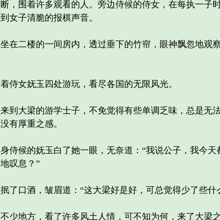
，围着许多观看的人。旁边侍候的侍女，在每执一子时
听到女子清脆的报棋声音。
在二楼的一间房内，透过垂下的竹帘，眼神飘忽地观察
侍女妩玉四处游玩，看尽各国的无限风光。
到大梁的游学士子，不免觉得有些单调乏味，总是无法
，没有厚重之感。
侍候的妩玉白了她一眼，无奈道：“我说公子，我今天
地叹息？”
了口酒，皱眉道：“这大梁好是好，可总觉得少了些什
少地方，看了许多风土人情，可不知为何，来了大梁之