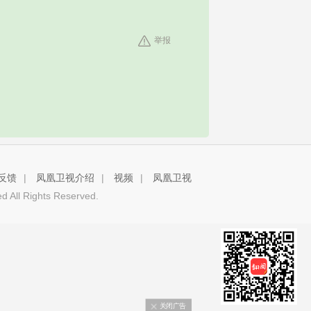
举报
反馈
|
凤凰卫视介绍
|
视频
|
凤凰卫视
 All Rights Reserved.
关闭广告