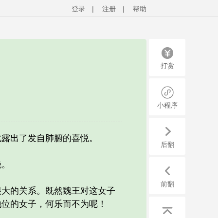
登录
|
注册
|
帮助
打赏
小程序
露出了发自肺腑的喜悦。
后翻
绝。
前翻
大的关系。既然魏王对这女子
地位的女子，何乐而不为呢！