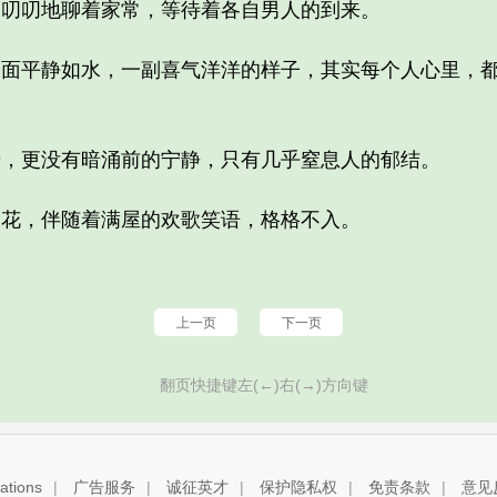
叨地聊着家常，等待着各自男人的到来。
平静如水，一副喜气洋洋的样子，其实每个人心里，都
更没有暗涌前的宁静，只有几乎窒息人的郁结。
，伴随着满屋的欢歌笑语，格格不入。
上一页
下一页
翻页快捷键左(←)右(→)方向键
tions
|
广告服务
|
诚征英才
|
保护隐私权
|
免责条款
|
意见