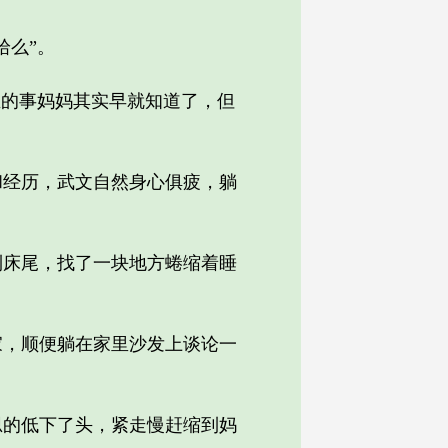
么”。
的事妈妈其实早就知道了，但
经历，武文自然身心俱疲，躺
床尾，找了一块地方蜷缩着睡
，顺便躺在家里沙发上谈论一
的低下了头，紧走慢赶缩到妈