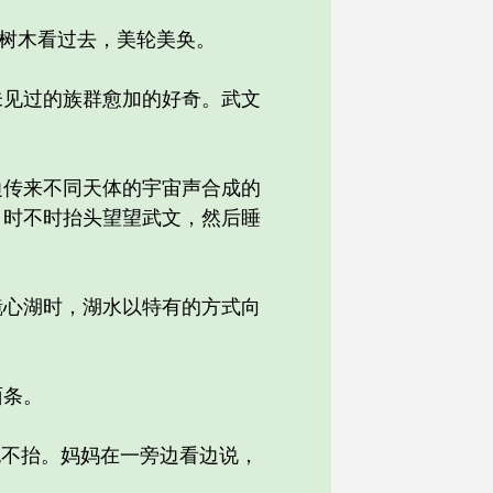
树木看过去，美轮美奂。
见过的族群愈加的好奇。武文
传来不同天体的宇宙声合成的
，时不时抬头望望武文，然后睡
心湖时，湖水以特有的方式向
面条。
不抬。妈妈在一旁边看边说，