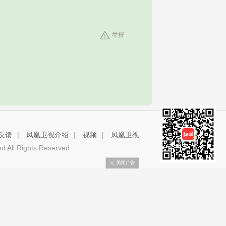
举报
反馈
|
凤凰卫视介绍
|
视频
|
凤凰卫视
 All Rights Reserved.
关闭广告