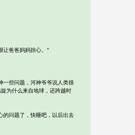
让爸爸妈妈担心。”
神一些问题，河神爷爷说人类很
涡旋为什么来自地球，还跨越时
心的问题了，快睡吧，以后出去