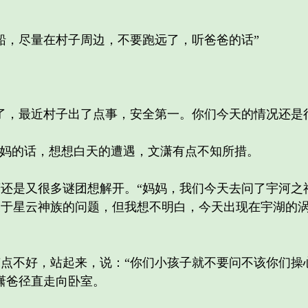
，尽量在村子周边，不要跑远了，听爸爸的话”
，最近村子出了点事，安全第一。你们今天的情况还是很
妈的话，想想白天的遭遇，文潇有点不知所措。
是又很多谜团想解开。“妈妈，我们今天去问了宇河之
关于星云神族的问题，但我想不明白，今天出现在宇湖的
不好，站起来，说：“你们小孩子就不要问不该你们操
潇爸径直走向卧室。