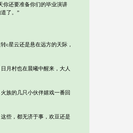
天你还要准备你们的毕业演讲
道了。”
转c星云还是悬在远方的天际，
日月村也在晨曦中醒来，大人
火族的几只小伙伴嬉戏一番回
这些，都无济于事，欢豆还是