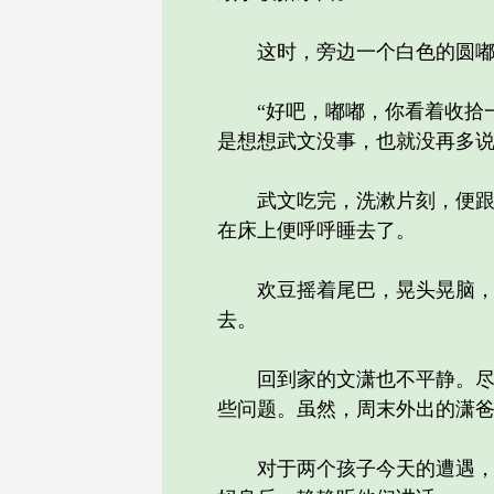
这时，旁边一个白色的圆嘟嘟
“好吧，嘟嘟，你看着收拾一
是想想武文没事，也就没再多
武文吃完，洗漱片刻，便跟妈
在床上便呼呼睡去了。
欢豆摇着尾巴，晃头晃脑，屁
去。
回到家的文潇也不平静。尽管
些问题。虽然，周末外出的潇
对于两个孩子今天的遭遇，潇