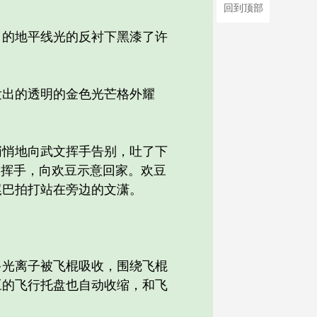
回到顶部
的地平线光的反衬下黑漆了许
出的透明的金色光芒格外耀
悄地向武文挥手告别，吐了下
了挥手，向欢豆示意回家。欢豆
尾巴拍打站在旁边的文潇。
光离子被飞棍吸收，围绕飞棍
豆的飞行托盘也自动收缩，和飞