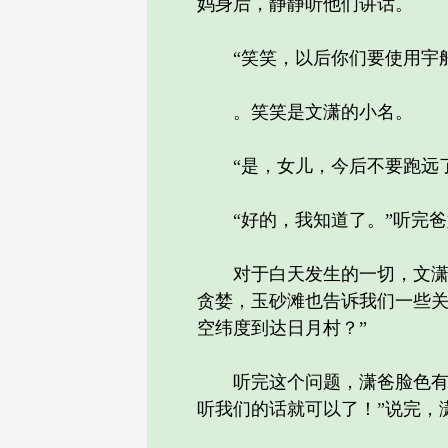
妈身后，静静听他们讲话。
“笑笑，以后你们要使用宇船
。笑笑是文潇的小名。
“是，女儿，今后不要跑远了
“好的，我知道了。”听完爸
对于白天发生的一切，文潇还
贪婪，玉砂滩也告诉我们一些
空纬度到达日月村？”
听完这个问题，潇爸脸色有点
听我们的话就可以了！”说完，