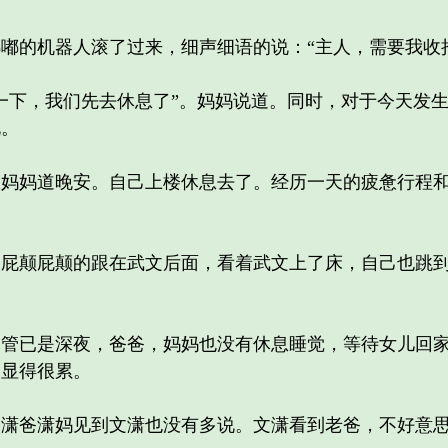
的机器人滚了过来，细声细语的说：“主人，需要我收拾
下，我们先去休息了”。妈妈说道。同时，对于今天发生
说。
妈道晚安。自己上楼休息去了。经历一天的疲惫行程和
颠屁颠的跟在武文后面，看着武文上了床，自己也跳到
已是深夜，爸爸，妈妈也没有休息睡觉，等待女儿回家
爸显得很累。
爸潇妈见到文潇也没有多说。文潇看到老爸，不好意思