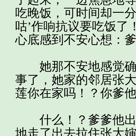
吃晚饭，可时间却一分
咕’作响抗议要吃饭了
心底感到不安心想：
她那不安地感觉确实
事了，她家的邻居张大
莲你在家吗！？你爹他
什么！？爹爹他出事
地走了出去拉住张大婶