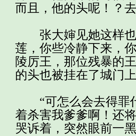
而且，他的头呢！？去
张大婶见她这样也很
莲，你些冷静下来，
陵厉王，那位残暴的
的头也被挂在了城门上
“可怎么会去得罪什
着杀害我爹爹啊！还将
哭诉着，突然眼前一