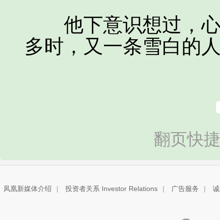
他下意识想过，心中
多时，又一条雪白的
翻页快捷
凤凰新媒体介绍
|
投资者关系 Investor Relations
|
广告服务
|
诚