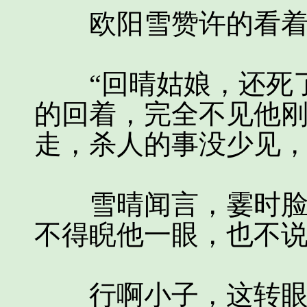
欧阳雪赞许的看着她
“回晴姑娘，还死了
的回着，完全不见他
走，杀人的事没少见
雪晴闻言，霎时脸色
不得睨他一眼，也不
行啊小子，这转眼不