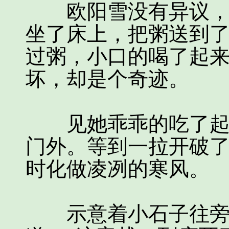
欧阳雪没有异议，只
坐了床上，把粥送到
过粥，小口的喝了起
坏，却是个奇迹。
见她乖乖的吃了起来
门外。等到一拉开破
时化做凌冽的寒风。
示意着小石子往旁边