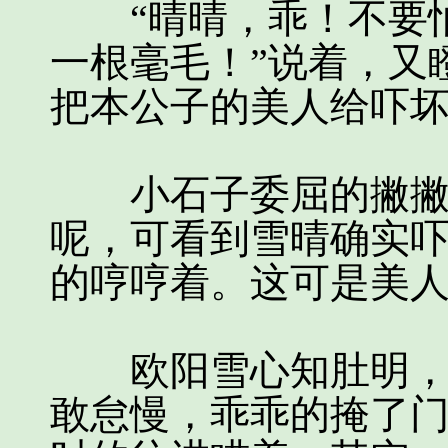
“晴晴，乖！不要怕
一根毫毛！”说着，又
把本公子的美人给吓
小石子委屈的撇撇嘴
呢，可看到雪晴确实
的哼哼着。这可是美
欧阳雪心知肚明，抬
敢怠慢，乖乖的掩了