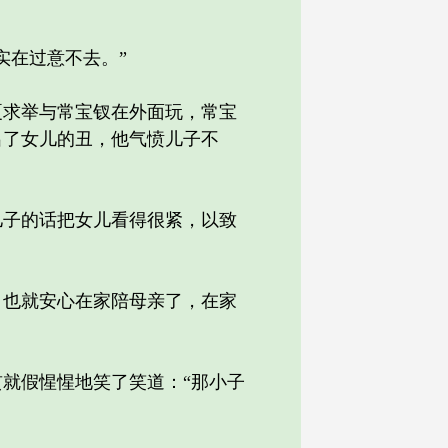
在过意不去。”
求举与常宝钗在外面玩，常宝
出了女儿的丑，他气愤儿子不
。
子的话把女儿看得很紧，以致
也就安心在家陪母亲了，在家
就假惺惺地笑了笑道：“那小子