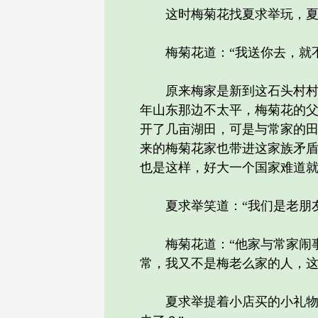
这时梅菊花找夏求举玩，夏求
梅菊花道：“我送你去，就不
原来梅家是新到这石头村村不
年山东那边不太平，梅菊花的
开了几亩湖田，可是与常家的
来的梅菊花家也带进这家族矛
也是这样，好大一个国家难道
夏求举笑道：“我们是老朋友
梅菊花道：“他家与常家闹事
常，我又不是梅老么家的人，这
夏求举提着小店买的小礼物，