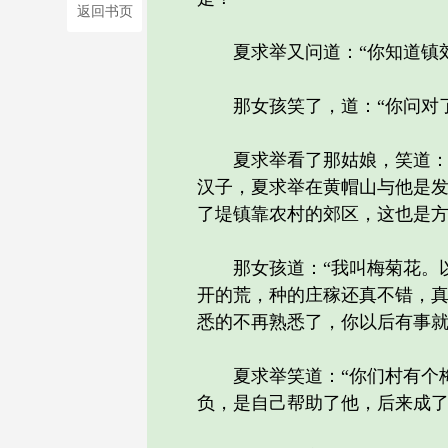
返回书页
夏求举又问道：“你知道镇郊
那女孩笑了，道：“你问对了
夏求举看了那姑娘，笑道：“
汉子，夏求举在黄帽山与他是
了堤镇靠农村的郊区，这也是
那女孩道：“我叫梅菊花。以
开的荒，种的庄稼还真不错，
悉的不再熟悉了，你以后有事就
夏求举笑道：“你们村有个梅
负，是自己帮助了他，后来成