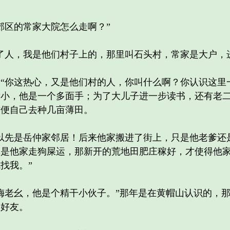
区的常家大院怎么走啊？”
人，我是他们村子上的，那里叫石头村，常家是大户，进
你这热心，又是他们村的人，你叫什么啊？你认识这里一
发小，他是一个多面手；为了大儿子进一步读书，还有老
方便自己去种几亩薄田。
先是岳仲家邻居！后来他家搬进了街上，只是他老爹还
真是他家走狗屎运，那新开的荒地田肥庄稼好，才使得他
找我。”
老幺，他是个精干小伙子。”那年是在黄帽山认识的，那
了好友。