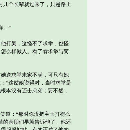
村几个长辈就过来了，只是路上
样。”
他打架，这怪不了求举，也怪
子怎么样做人。看了看求举与菊
她送求举来家不满，可只有她
：“这姑娘说得对，当时求举是
他根本没有还击弟弟；要不然，
笑道：“那时你没把宝玉打得么
镇的亲朋们早就告诉他了。他还
整得服服帖帖，有的还成了他的