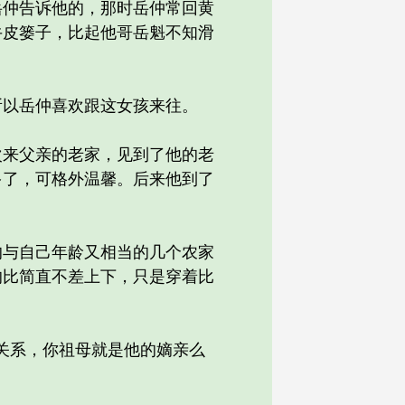
仲告诉他的，那时岳仲常回黄
牛皮篓子，比起他哥岳魁不知滑
以岳仲喜欢跟这女孩来往。
来父亲的老家，见到了他的老
多了，可格外温馨。后来他到了
与自己年龄又相当的几个农家
的比简直不差上下，只是穿着比
关系，你祖母就是他的嫡亲么