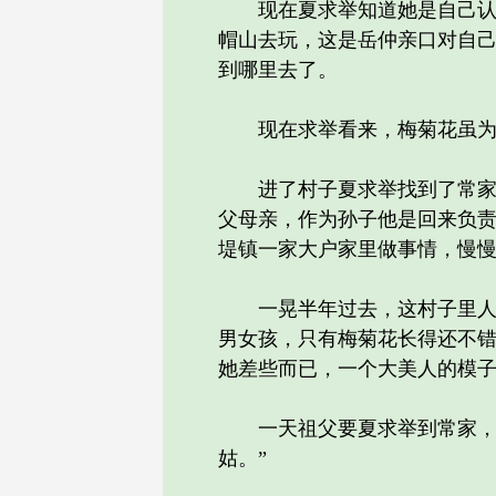
现在夏求举知道她是自己认识
帽山去玩，这是岳仲亲口对自
到哪里去了。
现在求举看来，梅菊花虽为女
进了村子夏求举找到了常家大
父母亲，作为孙子他是回来负
堤镇一家大户家里做事情，慢
一晃半年过去，这村子里人对
男女孩，只有梅菊花长得还不
她差些而已，一个大美人的模
一天祖父要夏求举到常家，夏
姑。”