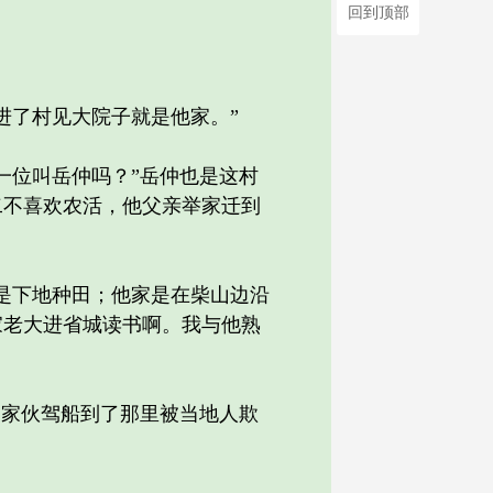
回到顶部
了村见大院子就是他家。”
位叫岳仲吗？”岳仲也是这村
二不喜欢农活，他父亲举家迁到
是下地种田；他家是在柴山边沿
家老大进省城读书啊。我与他熟
家伙驾船到了那里被当地人欺