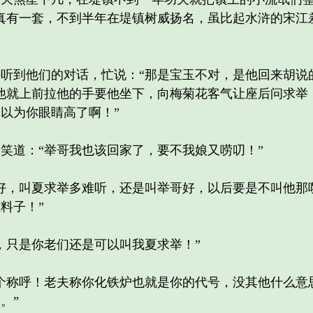
真有一套，不到半年在堤镇树威扬名，虽比起水浒的宋江
到他们的对话，忙说：“那是宝玉不对，是他回来胡说
他就上前拉他的手要他坐下，向梅菊花客气让座后问求举
以为你眼睛高了啊！”
道：“举哥我也该回家了，要不我娘又唠叨！”
，叫夏求举多难听，还是叫举哥好，以后要是不叫他那
料子！”
只是你老们还是可以叫我夏求举！”
称呼！老夫称你化铁炉也就是你的代号，没其他什么意
。”