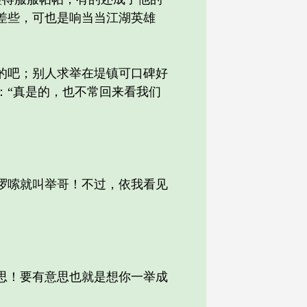
差些，可也是响当当江湖英雄
的吧；别人求举在堤镇可口碑好
：“真是的，也不常回来看我们
啰嗦就叫举哥！不过，依我看见
思！要有意思也就是想你一举成