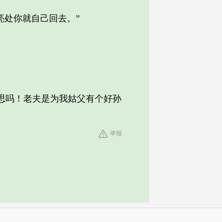
处你就自己回去。”
思吗！老夫是为我姑父有个好孙
举报