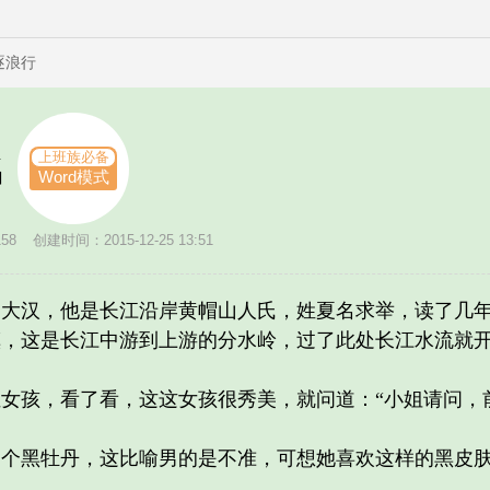
逐浪行
上班族必备
名
Word模式
58
创建时间：2015-12-25 13:51
汉，他是长江沿岸黄帽山人氏，姓夏名求举，读了几年
镇，这是长江中游到上游的分水岭，过了此处长江水流就
孩，看了看，这这女孩很秀美，就问道：“小姐请问，前
黑牡丹，这比喻男的是不准，可想她喜欢这样的黑皮肤