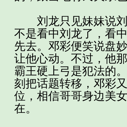
刘龙只见妹妹说刘龙
不是看中刘龙了，看
先去。邓彩便笑说盘
让他心动。不过，他
霸王硬上弓是犯法的
刻把话题转移，邓彩
位，相信哥哥身边美
在。