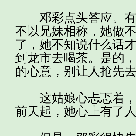
邓彩点头答应。有些
不以兄妹相称，她做
了，她不知说什么话
到龙市去喝茶。是的
的心意，别让人抢先
这姑娘心忐忑着，她
前天起，她心上有了