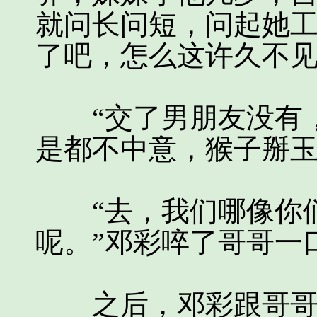
就问长问短，问起她
了吧，怎么这许久不
“交了男朋友没有，
是都不中意，猴子掰玉
“去，我们哪像你们
呢。”邓彩啐了哥哥一
之后，邓彩跟哥哥拉