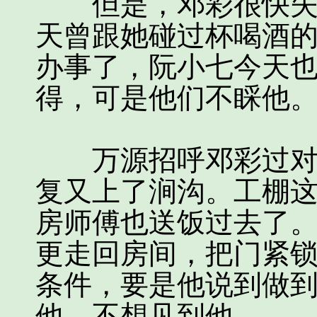
但是，邓彩很快失望
天曾跟她碰过杯喝酒
办事了，阮小七今天
得，可是他们不睬他
万源招呼邓彩过对面
复又上了涧沟。工棚
房师傅也送饭过去了
更走回房间，把门紧
条件，要是他说到做
他，不想见到他。