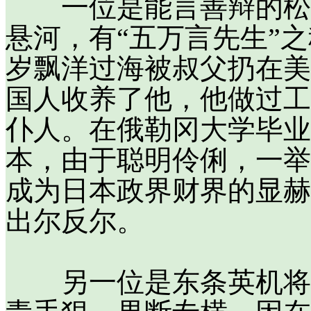
一位是能言善辩的松冈
悬河，有“五万言先生”之
岁飘洋过海被叔父扔在美
国人收养了他，他做过工
仆人。在俄勒冈大学毕业
本，由于聪明伶俐，一举
成为日本政界财界的显赫
出尔反尔。
另一位是东条英机将军