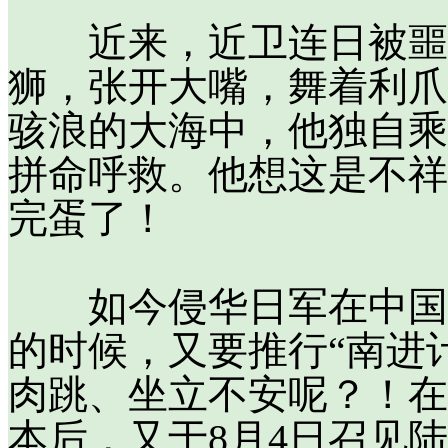
近来，近卫连日被噩梦
狮，张开大嘴，舞着利爪
骇浪的大海中，他独自乘
拼命呼救。他想这是不祥
完蛋了！
如今侵华日军在中国战
的时候，又要推行“南进
肉跳、坐立不安呢？！在
本后，又于8月4日召见