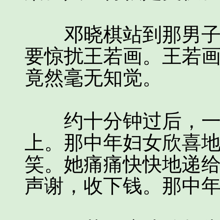
邓晓棋站到那男子旁
要惊扰王若画。王若
竟然毫无知觉。
约十分钟过后，一幅
上。那中年妇女欣喜
笑。她痛痛快快地递
声谢，收下钱。那中