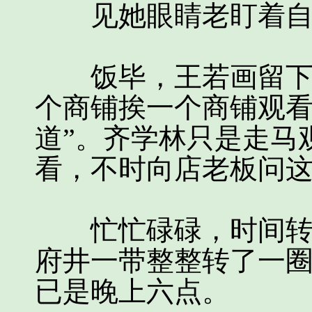
见她眼睛老盯着自
饭毕，王若画留下守
个商铺挨一个商铺观看
道”。齐学林只是走马
看，不时向店老板问
忙忙碌碌，时间转得
府井一带整整转了一
已是晚上六点。