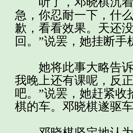
听了，邓晓棋沉着冷
急，你忍耐一下，什
歉，看看效果。天还
回。”说罢，她挂断手
她将此事大略告诉了
我晚上还有课呢，反
吧。”说罢，她赶紧收
棋的车。邓晓棋遂驱
邓晓棋坚定地认为，