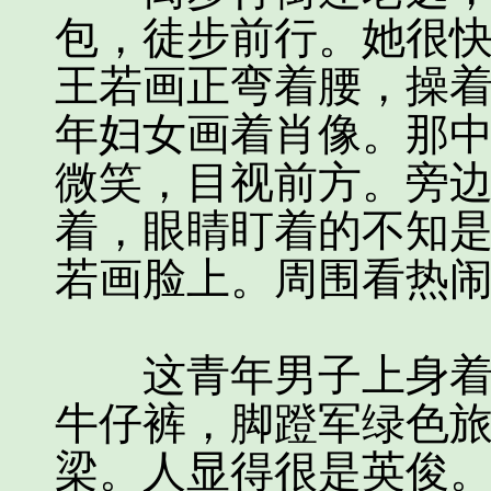
包，徒步前行。她很
王若画正弯着腰，操
年妇女画着肖像。那
微笑，目视前方。旁
着，眼睛盯着的不知
若画脸上。周围看热
这青年男子上身着一
牛仔裤，脚蹬军绿色
梁。人显得很是英俊