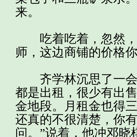
来。
吃着吃着，忽然，邓
师，这边商铺的价格你
齐学林沉思了一会儿
都是出租，很少有出
金地段。月租金也得
还真的不很清楚，你
问。”说着，他冲邓晓