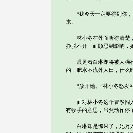
“我今天一定要得到你，白
来。
林小冬在外面听得清楚，忍
挣脱不开，而顾忌到影响，
眼见着白琳即将被人强行叉
的，肥水不流外人田，什么
“放开她。”林小冬怒发冲
面对林小冬这个冒然闯入者
有收手的意思，虽然动作停
白琳却是惊呆了，她万万没