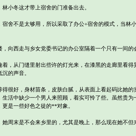
林小冬这才带上宿舍的门准备出去。
舍不是太够用，所以采取了办公+宿舍的模式，当林小
，向西走与乡女党委书记的办公室隔着一个只有一间的
，从门缝里射出些许的灯光来，在漆黑的走廊里看得异
低沉的声音。
很好，身材苗条，皮肤白腻，从表面上看起码比她的实
，生活中缺少一个男人来照顾，着实可怜了些。虽然贵为
更是一些好色之徒的**对象。
周末是不会来乡里的，尤其是晚上，那么现在她不但来