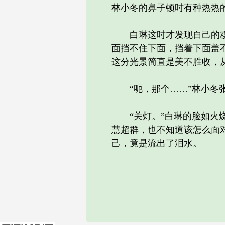
林小冬的鼻子顿时有种热热
白琳这时才发现自己的糗样
面挡不住下面，挡着下面盖
这分光景简直是美不胜收，
“呃，那个……”林小冬张
“关灯。”白琳的脸如火烧
慧超群，也不知道该怎么面
己，竟是流出了泪水。