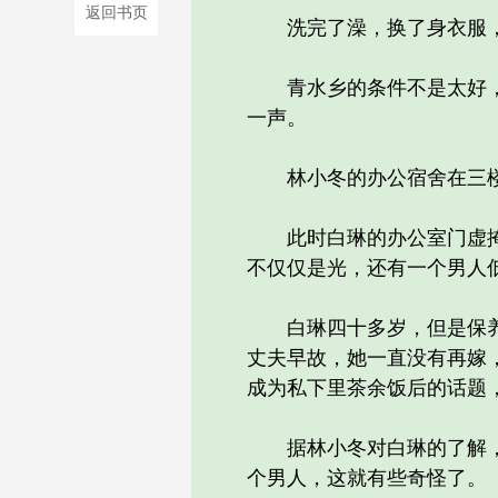
返回书页
洗完了澡，换了身衣服，
青水乡的条件不是太好，宿
一声。
林小冬的办公宿舍在三楼
此时白琳的办公室门虚掩着
不仅仅是光，还有一个男人
白琳四十多岁，但是保养得
丈夫早故，她一直没有再嫁
成为私下里茶余饭后的话题，
据林小冬对白琳的了解，她
个男人，这就有些奇怪了。