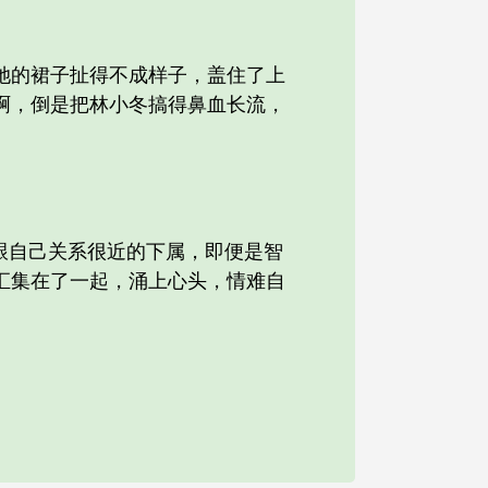
的裙子扯得不成样子，盖住了上
啊，倒是把林小冬搞得鼻血长流，
跟自己关系很近的下属，即便是智
汇集在了一起，涌上心头，情难自