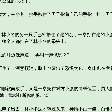
被扯乱的衣物了。
，林小冬一抬手揪住了男子指着自己的手指一扭，男子
林小冬的另一只手已经捂住了他的嘴，一拳打在他的小
，整个人都挂在了林小冬的拳头上。
耳边低声道：“再叫一声试试？”
了，酒意顿消，脸上也露出了恐惧之色，身体也在发着
软而放手，又是一拳兜在对方小腹的同样位置，男人的
她，我就打断你的腿。滚！”
了出去，林小冬这才转过头来，神情不由一僵，白琳头