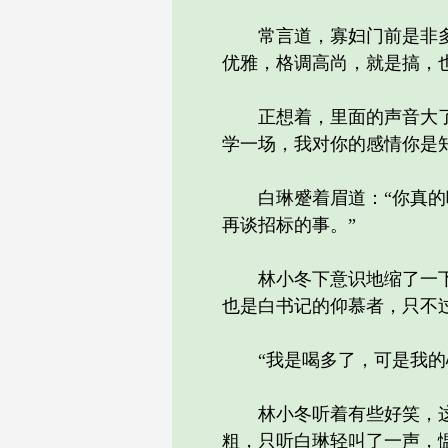
常言道，寡妇门前是非多，
优雅，格调高尚，就是搞，
正想着，里面的声音大了起
学一场，我对你的感情你是
白琳蹙着眉道：“你真的喝
再谈招标的事。”
林小冬下意识地缩了一下脖
也是白书记的仰慕者，只不
“我是喝多了，可是我的心
林小冬听着有些好笑，这时
粗，只听白琳轻叫了一声，愠