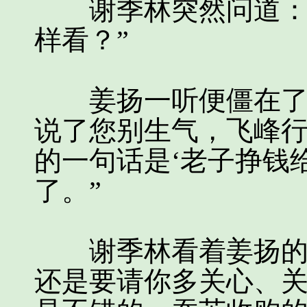
谢季林突然问道：“
样看？”
姜扬一听便僵在了那
说了您别生气，飞峰
的一句话是‘老子挣钱
了。”
谢季林看着姜扬的背
还是要请你多关心、