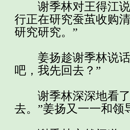
谢季林对王得江说：
行正在研究蚕茧收购
研究研究。”
姜扬趁谢季林说话的
吧，我先回去？”
谢季林深深地看了看
去。”姜扬又一一和领