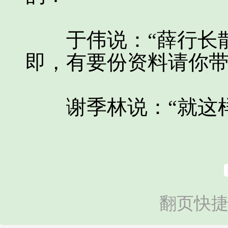
于伟说：“薛行长散
即，有要份资料请你带
谢季林说：“就这样
翻页快捷