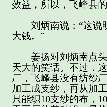
效益，所以，飞峰县的
刘炳南说：“这说明
大钱。”
姜扬对刘炳南点头说
天大的笑话。不过，
厂，飞峰县没有纺纱
加工成支纱，再从加
只能织10支纱的布，