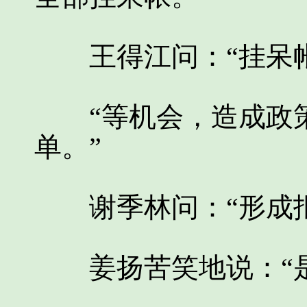
王得江问：“挂呆帐
“等机会，造成政策
单。”
谢季林问：“形成报
姜扬苦笑地说：“是