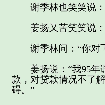
谢季林也笑笑说：“
姜扬又苦笑笑说：“
谢季林问：“你对飞
姜扬说：“我95年
款，对贷款情况不了
碍。”