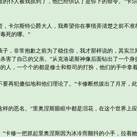
的仆人被我抓到了，他已经供认了是你下的命令。”卡尔
，卡尔斯特公爵大人，我希望你在事情弄清楚之前不准
毒死的哪。”
子，非常抱歉之前为了稳住你，我才那样说的，其实兰
杀害了自己的父亲。”从克洛诺斯神像后面钻出了一个身
多的人，一个个的都是修士和祭司的打扮，他们的手中拿
要再犯傻似地和他们理论了。”卡修断然拔出了月牙，此
样的恶名。”里奥涅斯眼眶中都是泪花，在这个世界上应
”卡修一把抓起里奥涅斯因为冰冷而颤抖的小手，拉着她