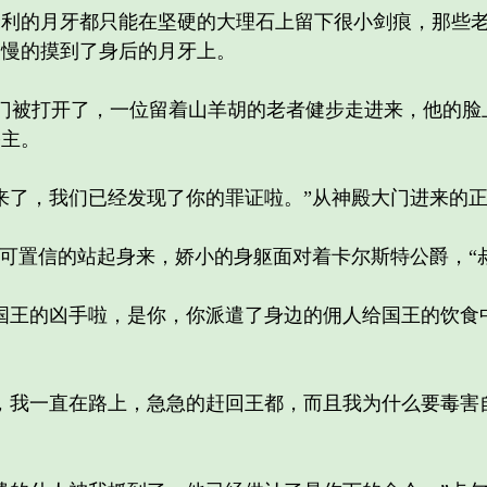
的月牙都只能在坚硬的大理石上留下很小剑痕，那些老
慢慢的摸到了身后的月牙上。
门被打开了，一位留着山羊胡的老者健步走进来，他的脸
公主。
了，我们已经发现了你的罪证啦。”从神殿大门进来的正
置信的站起身来，娇小的身躯面对着卡尔斯特公爵，“叔
王的凶手啦，是你，你派遣了身边的佣人给国王的饮食中
我一直在路上，急急的赶回王都，而且我为什么要毒害自