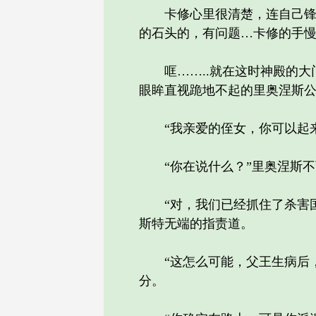
卡修心里很清楚，连自己锋利
的石头的，有问题…卡修的手
哐……..就在这时神殿的大
眼眸直视跪地不起的里奥涅斯
“我亲爱的侄女，你可以起来
“你在说什么？”里奥涅斯不可
“对，我们已经抓住了杀害国
斯特无端的指责道。
“这怎么可能，父王生病后，
分。