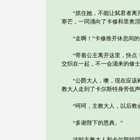
“抓住她，不能让弑君者离开
寒芒，一同涌向了卡修和里奥
“走啊！”卡修推开休息间的
“带着公主离开这里，快点！
交织在一起，不一会涌来的修
“公爵大人，噢，现在应该称
教大人走到了卡尔斯特身旁低
“呵呵，主教大人，以后教会
“多谢陛下的恩典。”
这时主教大人和卡尔斯特同