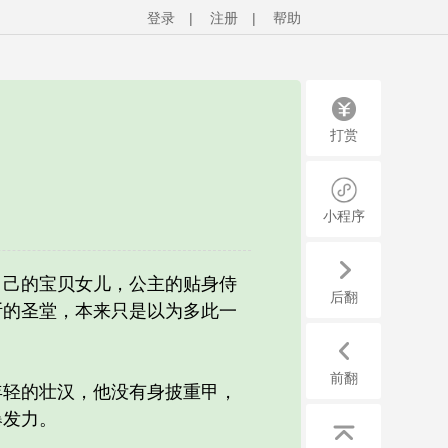
登录
|
注册
|
帮助
打赏
小程序
己的宝贝女儿，公主的贴身侍
后翻
斯的圣堂，本来只是以为多此一
前翻
轻的壮汉，他没有身披重甲，
爆发力。