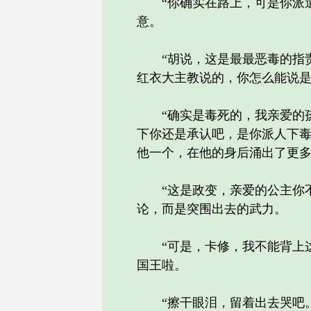
“你确实在路上，可是你派遣
意。
“胡说，这是最最恶毒的指责
红衣大主教说的，你怎么能说是
“确实是毒死的，我亲爱的孩
下你还是承认吧，是你派人下毒
他一个，在他的身后涌出了更
“这是政变，亲爱的公主你不
论，而是突围出去的武力。
“可是，卡修，我不能背上这
国王啦。
“擦干眼泪，留着出去哭吧。