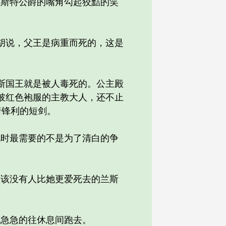
斯特公爵的嘴角勾起狡黠的笑
胡说，父王是病重而死的，这是
斯国王就是被人毒死的。公主殿
披红色袍服的主教大人，还不止
着锋利的短剑。
时最需要的不是为了清白的争
该没有人比她更爱死去的兰斯
急急的往休息间跑去。