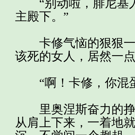
“别动啦，腓尼基人
主殿下。”
卡修气恼的狠狠一掌
该死的女人，居然一
“啊！卡修，你混蛋
里奥涅斯奋力的挣脱
从肩上下来，一着地