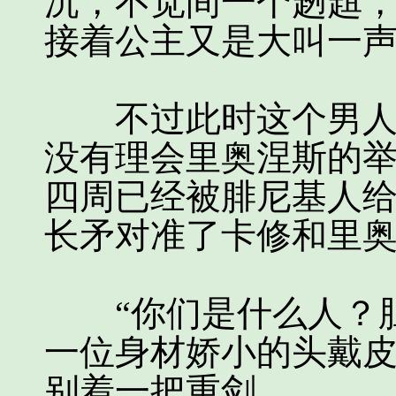
沉，不觉间一个趔趄
接着公主又是大叫一
不过此时这个男人冷
没有理会里奥涅斯的
四周已经被腓尼基人
长矛对准了卡修和里
“你们是什么人？胆
一位身材娇小的头戴
别着一把重剑。