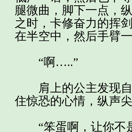
腿微曲，脚下一点，
之时，卡修奋力的挥
在半空中，然后手臂
“啊…..”
肩上的公主发现自己
住惊恐的心情，纵声
“笨蛋啊，让你不是