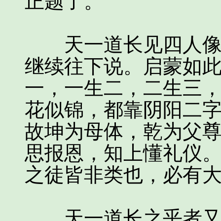
正题了。
天一道长见四人像是
继续往下说。启蒙如
一，一生二，二生三
花似锦，都靠阴阳二
故坤为母体，乾为父
思报恩，知上懂礼仪
之徒皆非类也，必有
天一道长之乎者又说