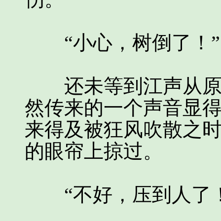
“小心，树倒了！”
还未等到江声从原先
然传来的一个声音显
来得及被狂风吹散之
的眼帘上掠过。
“不好，压到人了！