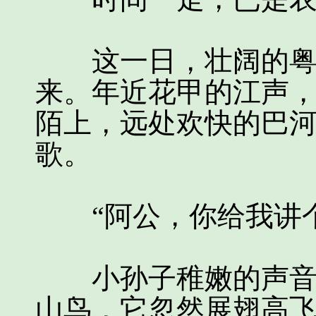
这一日，壮阔的粤西
来。年近花甲的江声
陌上，远处欢快的巴
歌。
“阿公，你给我讲个
小孙子稚嫩的声音，
山鸟，它忽然展翅高