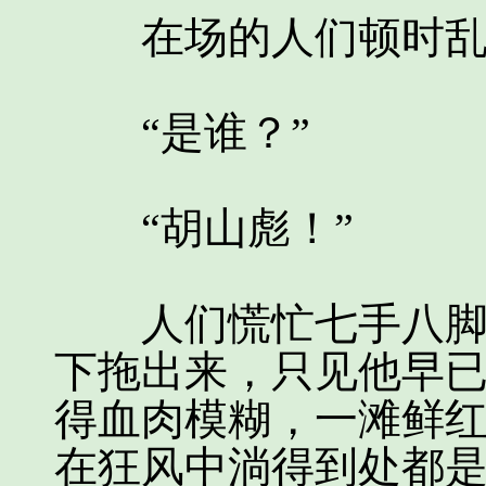
在场的人们顿时乱
“是谁？”
“胡山彪！”
人们慌忙七手八脚地
下拖出来，只见他早
得血肉模糊，一滩鲜
在狂风中淌得到处都