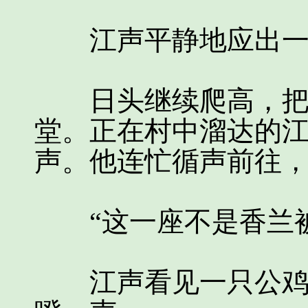
江声平静地应出一
日头继续爬高，把桐
堂。正在村中溜达的
声。他连忙循声前往
“这一座不是香兰被
江声看见一只公鸡在