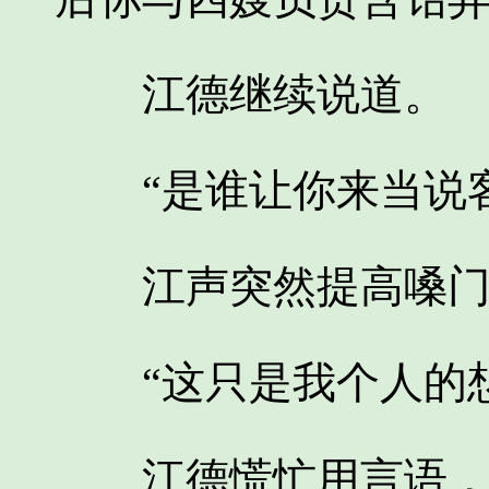
江德继续说道。
“是谁让你来当说客
江声突然提高嗓门
“这只是我个人的想
江德慌忙用言语，及