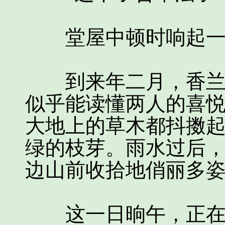
堂屋中顿时响起一阵
到来年二月，香兰与
似乎能读懂两人的喜
大地上的草木都抖擞
绿的枝芽。雨水过后
边山前收拾地俏丽多
这一日晌午，正在香