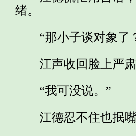
绪。
“那小子谈对象了？
江声收回脸上严肃
“我可没说。”
江德忍不住也抿嘴