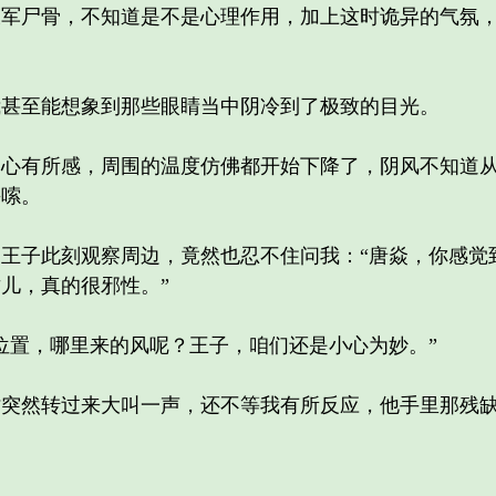
尸骨，不知道是不是心理作用，加上这时诡异的气氛，
至能想象到那些眼睛当中阴冷到了极致的目光。
有所感，周围的温度仿佛都开始下降了，阴风不知道从
哆嗦。
子此刻观察周边，竟然也忍不住问我：“唐焱，你感觉
儿，真的很邪性。”
置，哪里来的风呢？王子，咱们还是小心为妙。”
然转过来大叫一声，还不等我有所反应，他手里那残缺