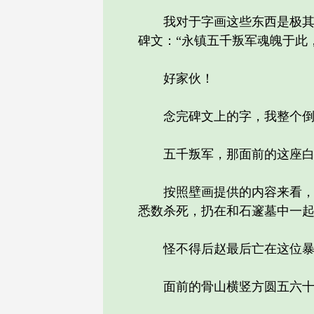
我对于字画这些东西是极其感
碑文：“永镇五千叛军魂魄于此
好家伙！
念完碑文上的字，我整个倒
五千叛军，那面前的这座白骨
按照壁画提供的内容来看，石
悉数杀死，扔在和石邃墓中一
怪不得后赵最后亡在这位暴
面前的骨山横竖方圆五六十米