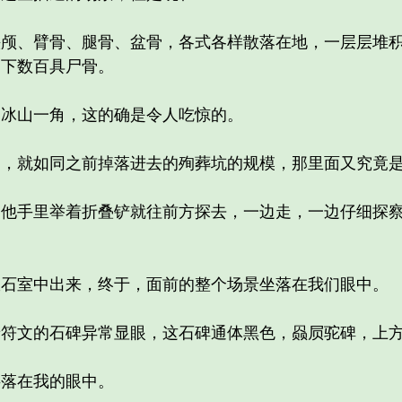
、臂骨、腿骨、盆骨，各式各样散落在地，一层层堆积
不下数百具尸骨。
冰山一角，这的确是令人吃惊的。
就如同之前掉落进去的殉葬坑的规模，那里面又究竟是
手里举着折叠铲就往前方探去，一边走，一边仔细探察
。
室中出来，终于，面前的整个场景坐落在我们眼中。
文的石碑异常显眼，这石碑通体黑色，赑屃驼碑，上方
落在我的眼中。