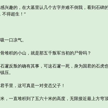
兴趣的，在大墓里认几个古字并难不倒我，看到石碑的
，不得超生！”
吸一口凉气。
堆积的小山，就是那五千叛军当初的尸骨吗？
邃反叛的确有其事，可这石邃一死，身为国君的石虎也
起镇压。
君手里，这可真是一对变态父子！
，一直堆积到了五六十米的高度，无限接近最上方穹顶