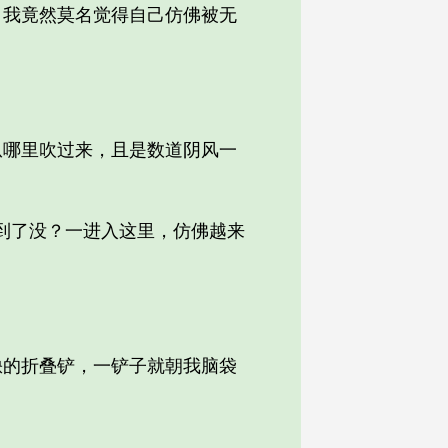
我竟然莫名觉得自己仿佛被无
哪里吹过来，且是数道阴风一
到了没？一进入这里，仿佛越来
的折叠铲，一铲子就朝我脑袋