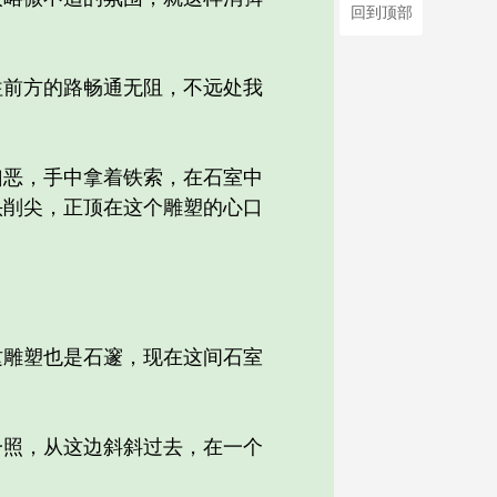
回到顶部
前方的路畅通无阻，不远处我
恶，手中拿着铁索，在石室中
头削尖，正顶在这个雕塑的心口
雕塑也是石邃，现在这间石室
照，从这边斜斜过去，在一个