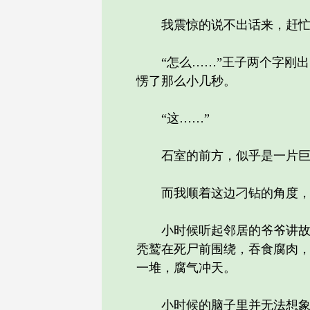
我震惊的说不出话来，赶忙吆
“怎么……”王子两个字刚出
愣了那么小几秒。
“这……”
石室的前方，似乎是一片巨
而我顺着这边刁钻的角度，
小时候听起邻居的爷爷讲故事
秃鹫在死尸前围绕，吞食腐肉
一堆，腐气冲天。
小时候的脑子里并无法想象