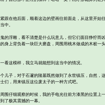
跟在他后面，顺着这边的壁画往前面走，从这里开始往
室当中。
的浮雕，看不清楚是什么玩意儿，但它们面目狰狞而凶
他的身上背负着一块巨大磨盘，周围用桃木做成的木桩一
看这模样，我立马就能想到这当中的情况。
儿子，对于石邃的陵墓既然做到了永世镇压，自然，这
方士们，用来镇压这位废太子的一种方式吧。
围仔细观察的时候，我的手电光往前方漆黑的位置上一
看到了极其震撼的一幕。