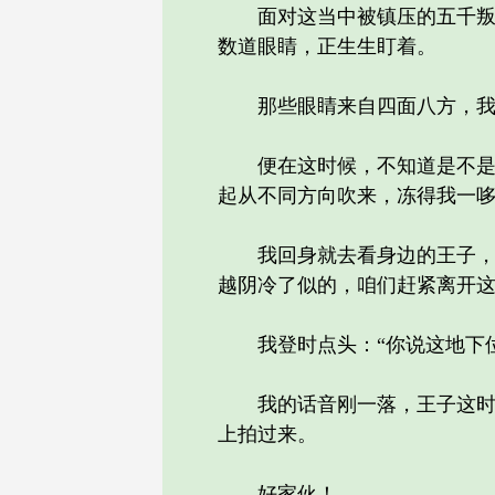
面对这当中被镇压的五千叛军
数道眼睛，正生生盯着。
那些眼睛来自四面八方，我甚
便在这时候，不知道是不是心
起从不同方向吹来，冻得我一
我回身就去看身边的王子，王
越阴冷了似的，咱们赶紧离开这
我登时点头：“你说这地下位
我的话音刚一落，王子这时突
上拍过来。
好家伙！