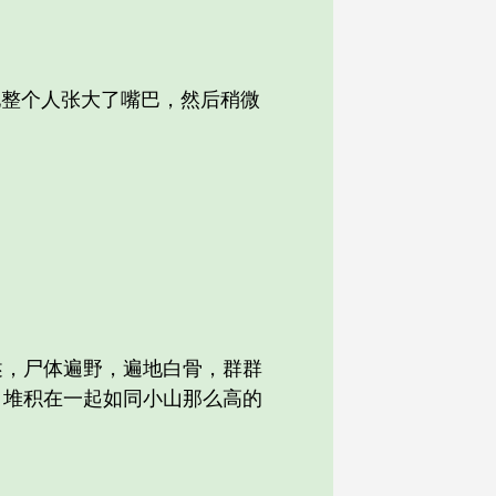
整个人张大了嘴巴，然后稍微
，尸体遍野，遍地白骨，群群
，堆积在一起如同小山那么高的