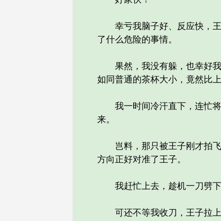
幸亏我脑子好、反应快，王子
了什么危险的事情。
果然，我没有躲，也幸好我没
如同普通的茶杯大小，竟然比
我一时间冷汗直下，连忙将刀
来。
岂料，那只被王子刚才拍飞的
方向正好对准了王子。
我赶忙上去，趁机一刀劈下，
可还不等我收刀，王子拉上