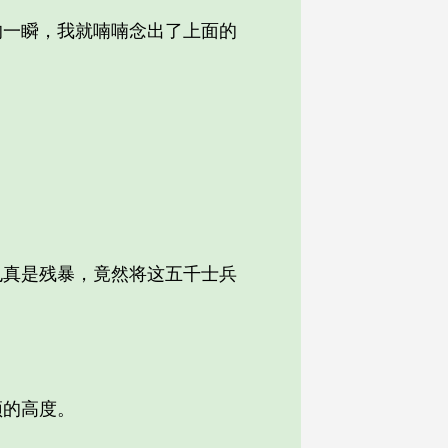
一瞬，我就喃喃念出了上面的
真是残暴，竟然将这五千士兵
的高度。