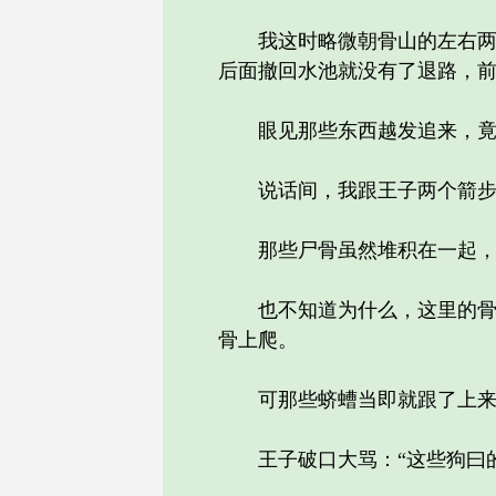
我这时略微朝骨山的左右两边
后面撤回水池就没有了退路，
眼见那些东西越发追来，竟然
说话间，我跟王子两个箭步
那些尸骨虽然堆积在一起，但
也不知道为什么，这里的骨头
骨上爬。
可那些蛴螬当即就跟了上来，
王子破口大骂：“这些狗曰的