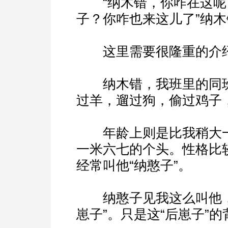
“纳木错，你咋在这呢？
子？你咋也来这儿了”纳
这里需要很隆重的介绍
纳木错，我班里的同班
过羊，遛过狗，偷过鸡子
年龄上则是比我稍大一
一米六七的个头。性格比
经常叫他“纳憨子”。
纳憨子见我这么叫他，
崽子”。只是这“后崽子”