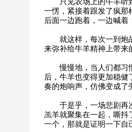
只见农场上的牛羊听到
一愣，紧接着跟发了疯那
后面一边跑着，一边喊着：
就这样，每次一到炮战
来弥补给牛羊精神上带来
慢慢地，当人们都习惯了
后，牛羊也变得更加稳健
奏的炮响声，仿佛变成了
于是乎，一场悲剧再次
羔羊就聚集在一起，嘶抖
一个，那就是证明一下自