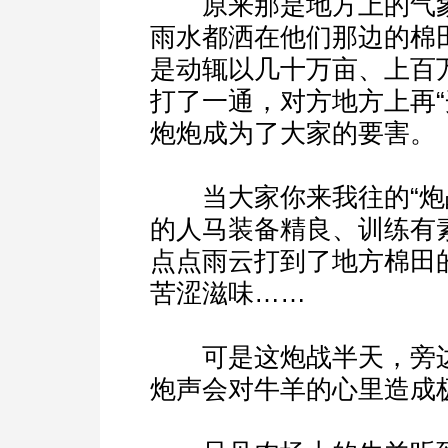
原来那是地方上的气象
雨水都洒在他们那边的棉
是动辄以几十万亩、上百
打了一通，对方地方上再
炮炮成为了大家的要害。
当大家你来我往的“炮战
的人马装备精良、训练有
点点雨云打到了地方棉田
苦涩滋味……
可是这炮战半天，旁边
炮声会对牛羊的心里造成