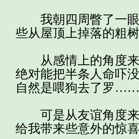
我朝四周瞥了一眼，
些从屋顶上掉落的粗
从感情上的角度来说
绝对能把半条人命吓
自然是喂狗去了罗…
可是从友谊角度来讲
给我带来些意外的惊