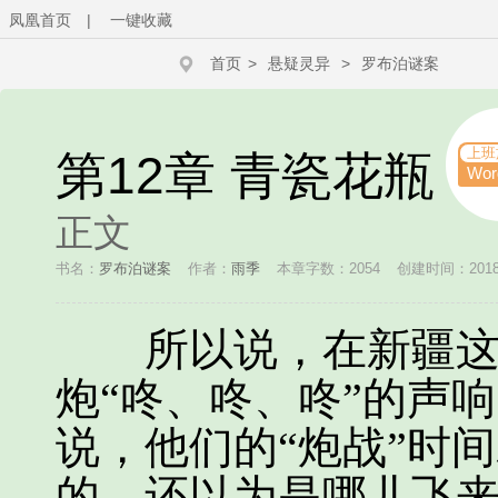
凤凰首页
|
一键收藏
首页
>
悬疑灵异
>
罗布泊谜案
上班
第12章 青瓷花瓶
Wo
正文
书名：
罗布泊谜案
作者：
雨季
本章字数：2054
创建时间：2018-1
所以说，在新疆这边
炮“咚、咚、咚”的声
说，他们的“炮战”时
的，还以为是哪儿飞