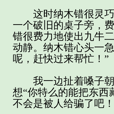
这时纳木错很灵巧地
一个破旧的桌子旁，
错很费力地使出九牛
动静。纳木错心头一急
呢，赶快过来帮忙！”
我一边扯着嗓子朝纳
想“你特么的能把东西
不会是被人给骗了吧！