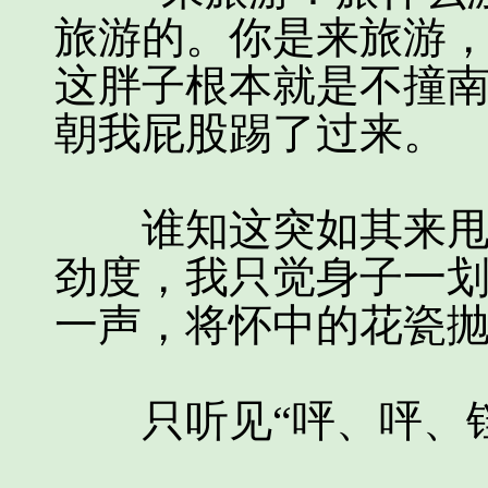
旅游的。你是来旅游
这胖子根本就是不撞南
朝我屁股踢了过来。
谁知这突如其来甩出
劲度，我只觉身子一划
一声，将怀中的花瓷
只听见“呯、呯、铛