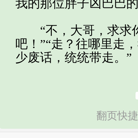
我的那位胖子凶巴巴
“不，大哥，求求你
吧！”“走？往哪里走
少废话，统统带走。”
翻页快捷