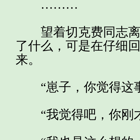
………
望着切克费同志离我
了什么，可是在仔细
来。
“崽子，你觉得这事
“我觉得吧，你刚才