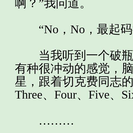
啊？”我问道。
“No，No，最起码
当我听到一个破瓶子
有种很冲动的感觉，
星，跟着切克费同志的节
Three、Four、Five、
………