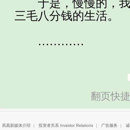
于是，慢慢的，我又
三毛八分钱的生活。
…………
翻页快捷
凤凰新媒体介绍
|
投资者关系 Investor Relations
|
广告服务
|
诚