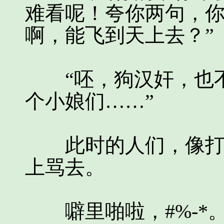
难看呢！夸你两句，
啊，能飞到天上去？”
“呸，狗汉奸，也不
个小娘们……”
此时的人们，像打了
上骂去。
噼里啪啦，#%-*