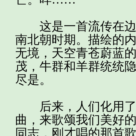
这是一首流传在边疆
南北朝时期。描绘的
无境，天空青苍蔚蓝
茂，牛群和羊群统统
尽是。
后来，人们化用了这
曲，来歌颂我们美好
同志，刚才唱的那首