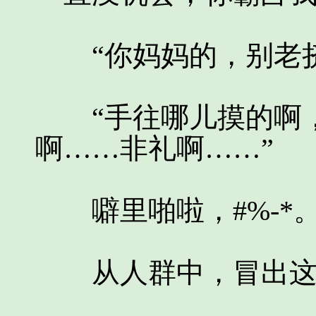
“你妈妈的，别老挤
“手往哪儿摸的啊，
啊……非礼啊……”
噼里啪啦，#%-*
从人群中，冒出这