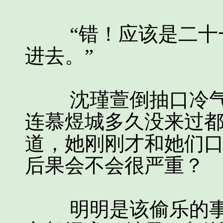
“错！应该是二十一
进去。”
沈瑾萱倒抽口冷气
连慕煜城多久没来过
道，她刚刚才和她们
后果会不会很严重？
明明是该偷乐的事