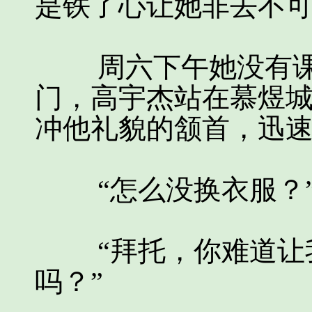
是铁了心让她非去不
周六下午她没有课
门，高宇杰站在慕煜
冲他礼貌的颔首，迅
“怎么没换衣服？”
“拜托，你难道让我
吗？”