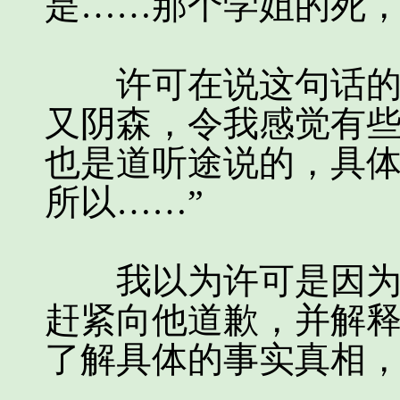
是……那个学姐的死，
许可在说这句话的时
又阴森，令我感觉有些
也是道听途说的，具
所以……”
我以为许可是因为我
赶紧向他道歉，并解
了解具体的事实真相