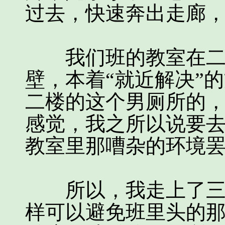
过去，快速奔出走廊
我们班的教室在二楼
壁，本着“就近解决”
二楼的这个男厕所的
感觉，我之所以说要
教室里那嘈杂的环境
所以，我走上了三楼
样可以避免班里头的