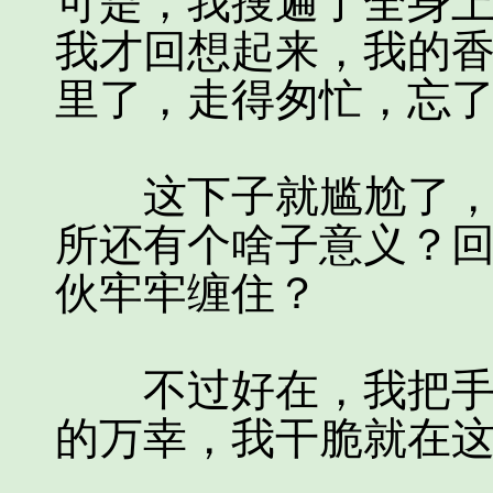
可是，我搜遍了全身
我才回想起来，我的
里了，走得匆忙，忘
这下子就尴尬了，没
所还有个啥子意义？
伙牢牢缠住？
不过好在，我把手机
的万幸，我干脆就在