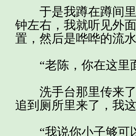
于是我蹲在蹲间里玩
钟左右，我就听见外
置，然后是哗哗的流
“老陈，你在这里面
洗手台那里传来了许
追到厕所里来了，我
“我说你小子够可以