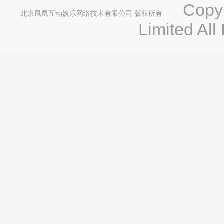
Copyri
北京凤凰互动娱乐网络技术有限公司 版权所有
Limited All