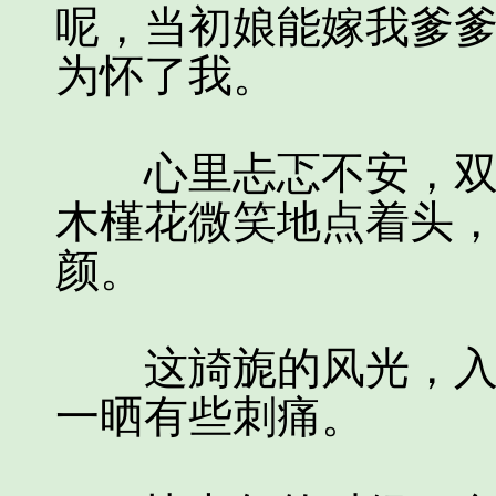
呢，当初娘能嫁我爹
为怀了我。
心里忐忑不安，双后
木槿花微笑地点着头
颜。
这旑旎的风光，入不
一晒有些刺痛。