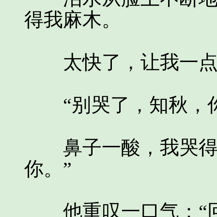
得我麻木。
太快了，让我一点
“别哭了，知秋，你
鼻子一酸，我哭得更
你。”
他重叹一口气：“回