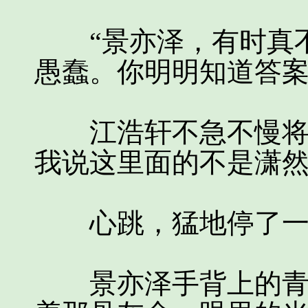
“景亦泽，有时真不
愚蠢。你明明知道答案
江浩轩不急不慢将手
我说这里面的不是潇然
心跳，猛地停了一
景亦泽手背上的青筋