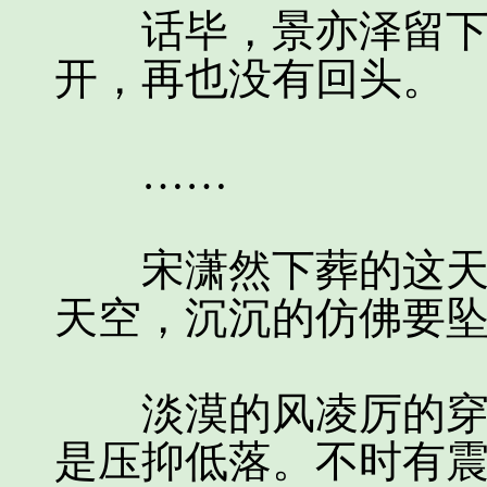
话毕，景亦泽留下一
开，再也没有回头。
……
宋潇然下葬的这天，
天空，沉沉的仿佛要
淡漠的风凌厉的穿梭
是压抑低落。不时有