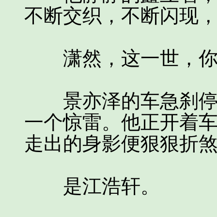
不断交织，不断闪现
潇然，这一世，你
景亦泽的车急刹停住
一个惊雷。他正开着
走出的身影便狠狠折
是江浩轩。