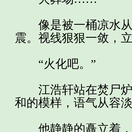
像是被一桶凉水从头
震。视线狠狠一敛，
“火化吧。”
江浩轩站在焚尸炉前
和的模样，语气从容
他静静的矗立着，眼