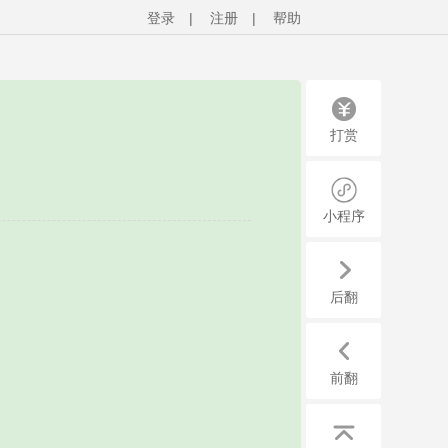
登录
|
注册
|
帮助
打赏
小程序
后翻
前翻