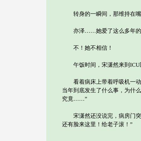
转身的一瞬间，那维持在嘴
亦泽……她爱了这么多年的男
不！她不相信！
午饭时间，宋潇然来到ICU
看着病床上带着呼吸机一动不
当年到底发生了什么事，为什
究竟……”
宋潇然还没说完，病房门突然
还有脸来这里！给老子滚！”