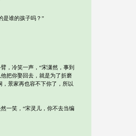
”
是谁的孩子吗？”
臂，冷笑一声，“宋潇然，事到
以他把你娶回去，就是为了折磨
桐，景家再也容不下你了，所以
然一笑，“宋灵儿，你不去当编