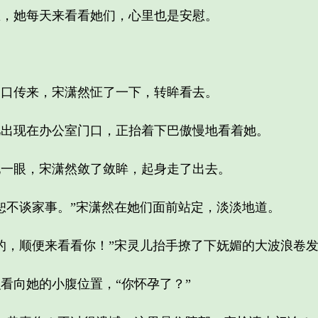
她每天来看看她们，心里也是安慰。
传来，宋潇然怔了一下，转眸看去。
现在办公室门口，正抬着下巴傲慢地看着她。
眼，宋潇然敛了敛眸，起身走了出去。
不谈家事。”宋潇然在她们面前站定，淡淡地道。
，顺便来看看你！”宋灵儿抬手撩了下妩媚的大波浪卷发
向她的小腹位置，“你怀孕了？”