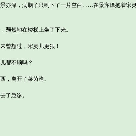
亦泽，满脑子只剩下了一片空白……在景亦泽抱着宋灵
，颓然地在楼梯上坐了下来。
未曾想过，宋灵儿更狠！
儿都不顾吗？
西，离开了莱茵湾。
去了急诊。