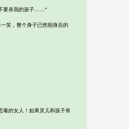
要杀我的孩子……”
一笑，整个身子已然朝身后的
恶毒的女人！如果灵儿和孩子有