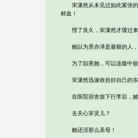
宋潇然从未见过如此紧张的景
鲜血！
愣了良久，宋潇然才缓过来
她以为景亦泽是最狠的人，
为了陷害她，可以连腹中胎
宋潇然迅速收拾好自己的东
在医院宿舍放下行李后，她
去关心宋灵儿？
她还没那么圣母！