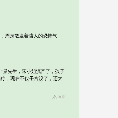
，周身散发着骇人的恐怖气
“景先生，宋小姐流产了，孩子
治疗，现在不仅子宫没了，还大
举报