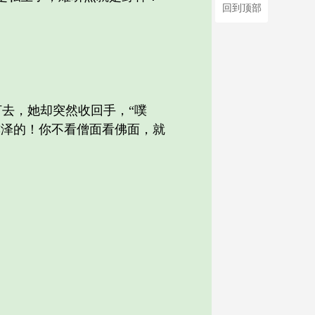
回到顶部
去，她却突然收回手，“噗
亦泽的！你不看僧面看佛面，就