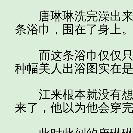
唐琳琳洗完澡出来并
条浴巾，围在了身上
而这条浴巾仅仅只盖
种幅美人出浴图实在
江来根本就没有想到
来了，他以为他会穿