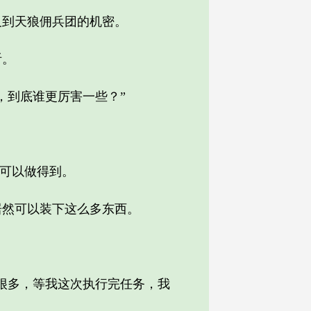
到天狼佣兵团的机密。
听。
到底谁更厉害一些？”
可以做得到。
然可以装下这么多东西。
很多，等我这次执行完任务，我