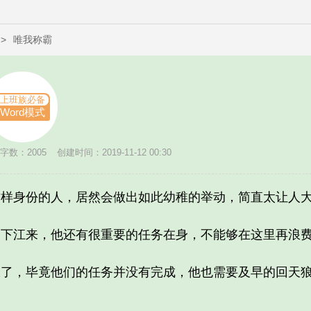
>
唯我称霸
上班族必备
Word模式
字数：2005
创建时间：2019-11-12 00:30
身份的人，居然会做出如此幼稚的举动，简直太让人大
江来，他还有很重要的任务在身，不能够在这里再浪费
，毕竟他们的任务并没有完成，他也需要及早的回天狼