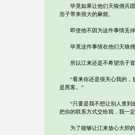
毕竟如果让他们天狼佣兵团里
浩子带来很大的麻烦。
即使他不因为这件事情丢掉
毕竟这件事情在他们天狼佣兵
所以江来还是不希望浩子冒这
“看来你还是很关心我的，放
是黑客。”
“只要是我不想让别人查到的
把你的联系方式交给我，我一定
为了能够让江来放心大胆的把