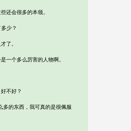
些还会很多的本领。
了多少？
人才了。
是一个多么厉害的人物啊。
好不好？
么多的东西，我可真的是很佩服