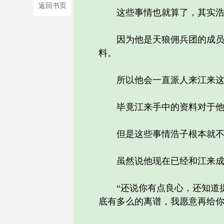
返回书页
这些事情也就算了，其实浩子
因为他是天狼佣兵团的成员，
料。
所以他会一直派人来江来这里
毕竟江来手中的资料对于他们
但是这些事情浩子根本就不会告
虽然说他现在已经和江来成为
“还说你有点良心，还知道提
底有多么的离谱，我愿意再给你