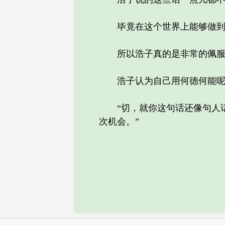
毕竟在这个世界上能够做到像
所以浩子真的是非常的佩服江
浩子认为自己用何德何能呢，
“切，就你这句话还像句人话
次机会。”