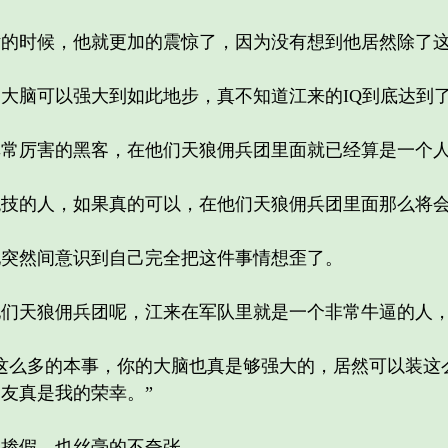
时候，他就更加的震惊了，因为没有想到他居然除了这
脑可以强大到如此地步，真不知道江来的IQ到底达到
厉害的黑客，在他们天狼佣兵团里面就已经算是一个
的人，如果真的可以，在他们天狼佣兵团里面那么将会
然间意识到自己完全把这件事情想歪了。
天狼佣兵团呢，江来在军队里就是一个非常牛逼的人，
么多的本事，你的大脑也真是够强大的，居然可以装这
友真是我的荣幸。”
掺假，也丝毫的不夸张。