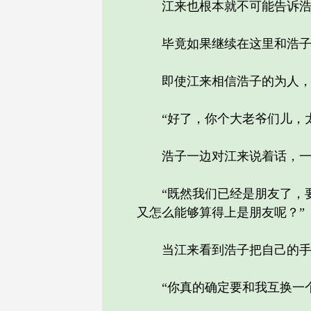
江来也根本就不可能告诉浩子
毕竟如果继续在这里和浩子浪
即使江来相信浩子的为人，但
“好了，你个大老爷们儿，太
浩子一边对江来说着话，一边
“既然我们已经是朋友了，要
又怎么能够算得上是朋友呢？”
当江来看到浩子把自己的手机
“你真的确定要和我互换一个