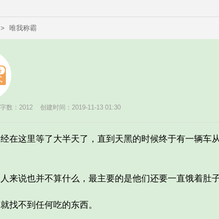
>
唯我称霸
备
式
字数：2012
创建时间：2019-11-13 01:30
在这里等了大半天了，直到天黑的时候终于有一辆车从
来说也并不算什么，最主要的是他们还要一直饿着肚
就找不到任何吃的东西。