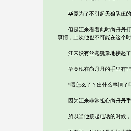
毕竟为了不引起天狼队伍的
但是江来看着此时尚丹丹打来
事情，上次他也不可能在这个
江来没有丝毫犹豫地接起了电
毕竟现在尚丹丹的手里有非常
“喂怎么了？出什么事情了吗
因为江来非常担心尚丹丹手中
所以当他接起电话的时候，都