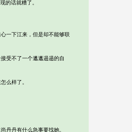
现的话就糟了。
。
心一下江来，但是却不能够联
接受不了一个邋邋遢遢的自
怎么样了。
尚丹丹有什么急事要找她。