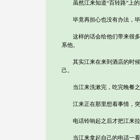
虽然江来知道“百转路”上的
毕竟再担心也没有办法，毕竟
这样的话会给他们带来很多的
系他。
其实江来在来到酒店的时候就
己。
当江来洗漱完，吃完晚餐之后
江来正在那里想着事情，突
电话铃响起之后才把江来拉回
当江来拿起自己的电话一看，