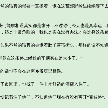
的话真的就要一直挨着，饿在这荒郊野岭里继续等下去
们能够相遇其实都是缘分，不过你们今天也是真幸运，
，还是非常危险的，我也是实在没有办法才会选择这条路
果不然的话真的会饿着肚子露宿街头，那样的话不知道
竟在这条路上经过的车辆实在是太少了。”
的话也不会在这穷乡僻壤里相遇。
市区里，也找了一件非常舒适的酒店入住了。
记着浩子他们，不知道他们现在有没有离开“百转路”