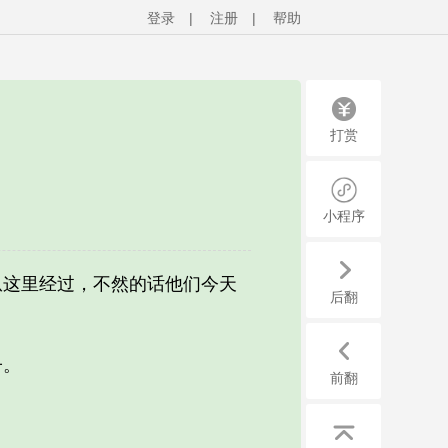
登录
|
注册
|
帮助
打赏
小程序
这里经过，不然的话他们今天
后翻
子。
前翻