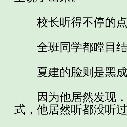
校长听得不停的点
全班同学都瞠目结
夏建的脸则是黑成
因为他居然发现，沈
式，他居然听都没听