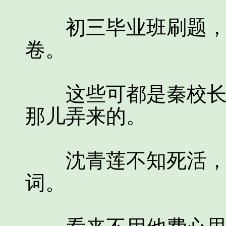
初三毕业班刷题，刷
卷。
这些可都是秦校长花
那儿弄来的。
沈青莲不知死活，居
词。