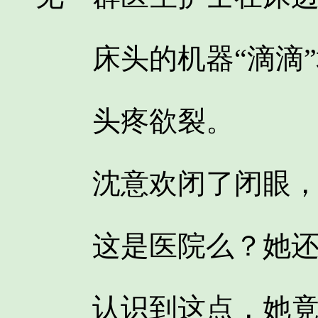
床头的机器“滴滴”
头疼欲裂。
沈意欢闭了闭眼，
这是医院么？她还
认识到这点，她竟