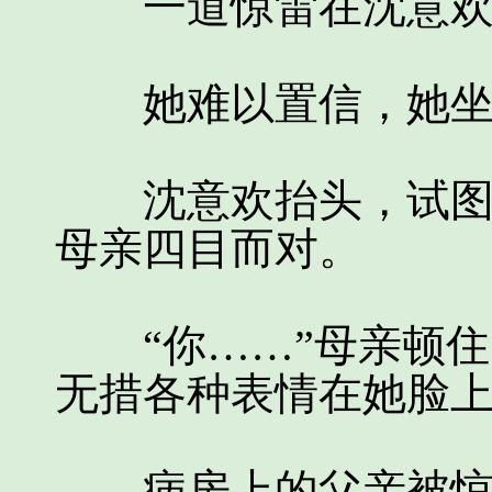
一道惊雷在沈意欢
她难以置信，她坐了
沈意欢抬头，试图看
母亲四目而对。
“你……”母亲顿住
无措各种表情在她脸
病房上的父亲被惊动