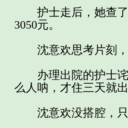
护士走后，她查了银
3050元。
沈意欢思考片刻，决
办理出院的护士诧异
么人呐，才住三天就出
沈意欢没搭腔，只