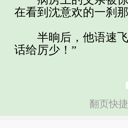
在看到沈意欢的一刹
半晌后，他语速飞快
话给厉少！”
翻页快捷