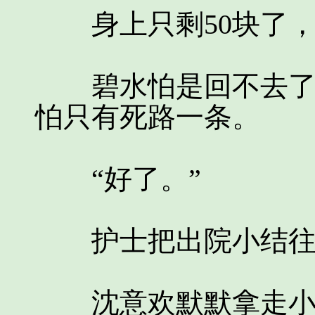
身上只剩50块了，
碧水怕是回不去了吧
怕只有死路一条。
“好了。”
护士把出院小结往桌
沈意欢默默拿走小