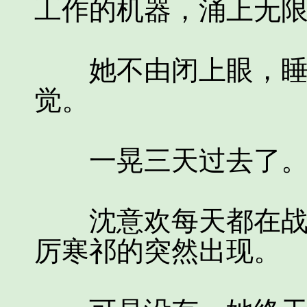
工作的机器，涌上无
她不由闭上眼，睡上
觉。
一晃三天过去了
沈意欢每天都在战战
厉寒祁的突然出现。