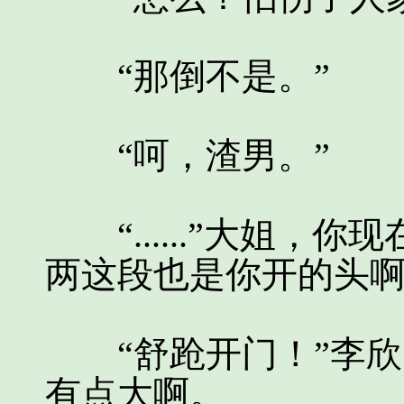
“那倒不是。”
“呵，渣男。”
“......”大姐，
两这段也是你开的头
“舒跄开门！”李欣
有点大啊。