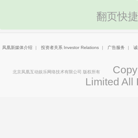
翻页快捷
凤凰新媒体介绍
|
投资者关系 Investor Relations
|
广告服务
|
诚
Copyri
北京凤凰互动娱乐网络技术有限公司 版权所有
Limited All