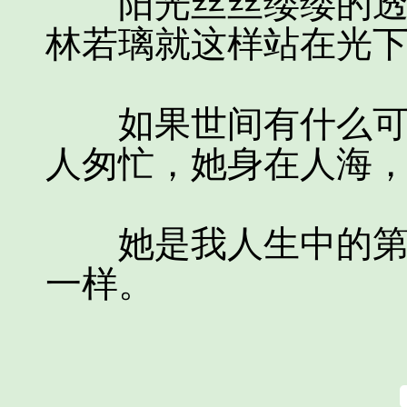
阳光丝丝缕缕的透过
林若璃就这样站在光
如果世间有什么可以
人匆忙，她身在人海
她是我人生中的第二
一样。