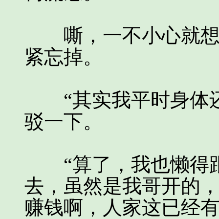
嘶，一不小心就想了
紧忘掉。
“其实我平时身体还是挺
驳一下。
“算了，我也懒得跟
去，虽然是我哥开的
赚钱啊，人家这已经有