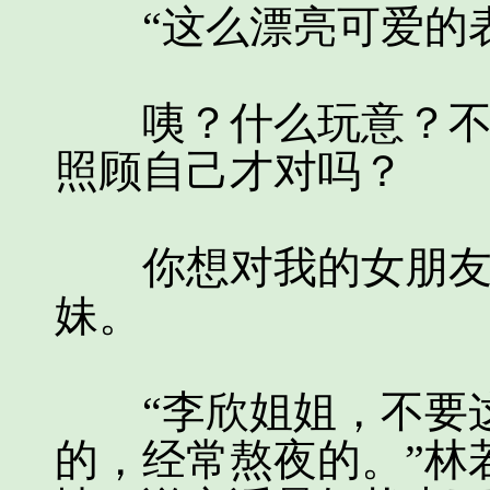
“这么漂亮可爱的表
咦？什么玩意？不应
照顾自己才对吗？
你想对我的女朋友干
妹。
“李欣姐姐，不要这
的，经常熬夜的。”林