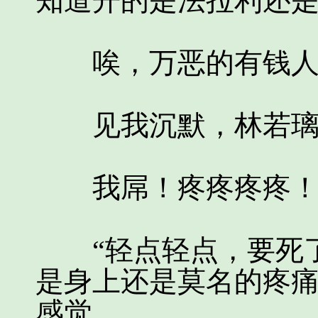
知道开的是法拉利还
唉，万恶的有钱人
见我沉默，林若璃皱
我屌！疼疼疼疼
“轻点轻点，要死了
是身上还是莫名的疼
感觉。