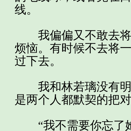
线。
我偏偏又不敢去将它
烦恼。有时候不去将
过下去。
我和林若璃没有明确
是两个人都默契的把
“我不需要你忘了她