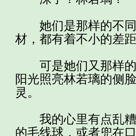
她们是那样的不同，
材，都有着不小的差
可是她们又那样的相
阳光照亮林若璃的侧
灵。
我的心里有点乱糟糟
的毛线球，或者兜在