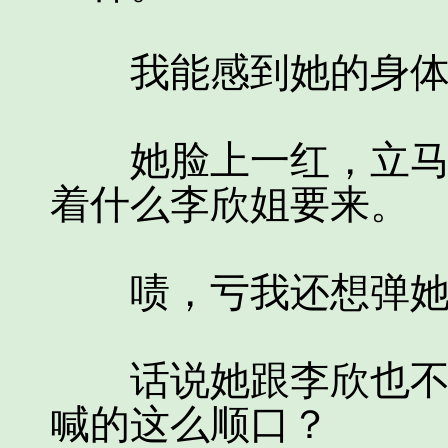
我能感到她的身体
她脸上一红，立马挣
着什么李欣姐要来。
啧，亏我还想弹她个
话说她跟李欣也不认
喊的这么顺口？