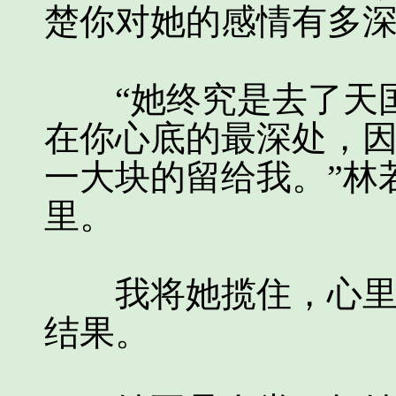
楚你对她的感情有多深
“她终究是去了天国
在你心底的最深处，
一大块的留给我。”林
里。
我将她揽住，心里思
结果。