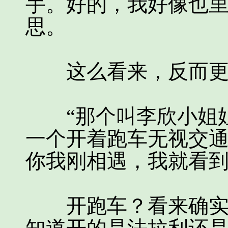
手。好的，我好像也
思。
这么看来，反而更
“那个叫李欣小姐姐
一个开着跑车无视交
你我刚相遇，我就看到
开跑车？看来确实是