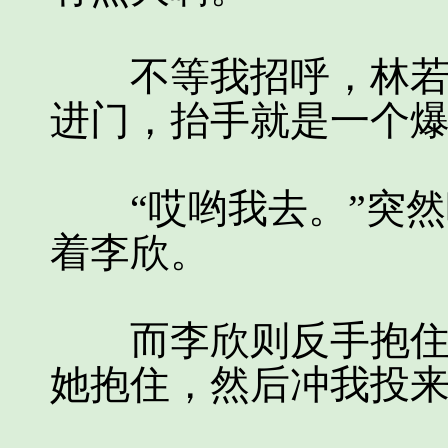
不等我招呼，林若璃
进门，抬手就是一个
“哎哟我去。”突然
着李欣。
而李欣则反手抱住林
她抱住，然后冲我投