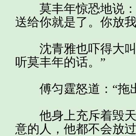
莫丰年惊恐地说：“
送给你就是了。你放我
沈青雅也吓得大叫：
听莫丰年的话。”
傅匀霆怒道：“拖出
他身上充斥着毁天灭
意的人，他都不会放