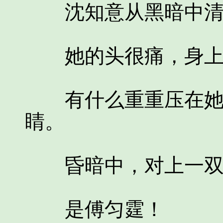
沈知意从黑暗中清醒
她的头很痛，身上
有什么重重压在她身
睛。
昏暗中，对上一双
是傅匀霆！