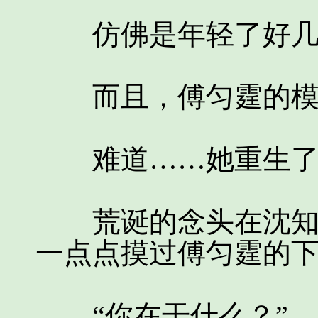
仿佛是年轻了好几
而且，傅匀霆的模
难道……她重生了
荒诞的念头在沈知意
一点点摸过傅匀霆的
“你在干什么？”