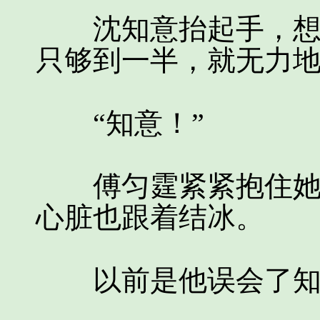
沈知意抬起手，想最
只够到一半，就无力
“知意！”
傅匀霆紧紧抱住她，
心脏也跟着结冰。
以前是他误会了知