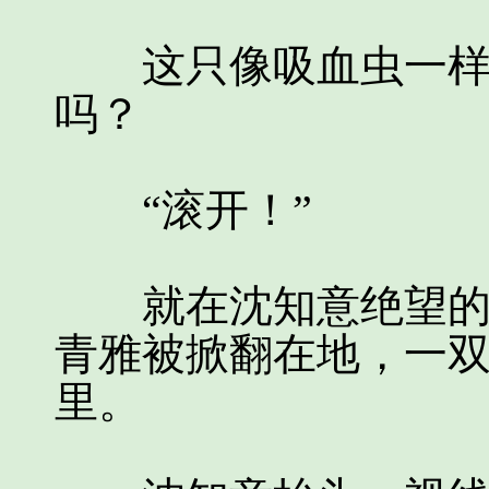
这只像吸血虫一样的
吗？
“滚开！”
就在沈知意绝望的时
青雅被掀翻在地，一
里。