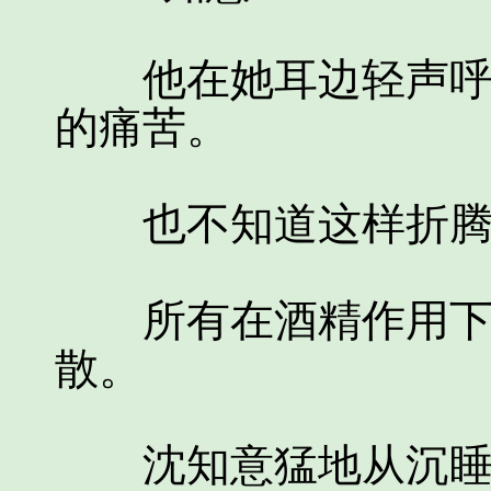
他在她耳边轻声呼唤
的痛苦。
也不知道这样折腾了
所有在酒精作用下蒸
散。
沈知意猛地从沉睡