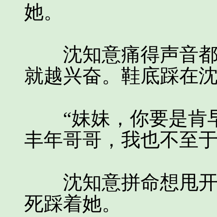
她。
沈知意痛得声音都喊
就越兴奋。鞋底踩在
“妹妹，你要是肯早
丰年哥哥，我也不至于
沈知意拼命想甩开沈
死踩着她。