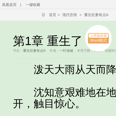
凤凰首页
|
一键收藏
首页
>
现代言情
>
重生狂妻有点A
上班族必备
第1章 重生了
Word模式
书名：
重生狂妻有点A
作者：
一叶清城
本章字数：2391
创建时间：
泼天大雨从天而降
沈知意艰难地在地面
开，触目惊心。