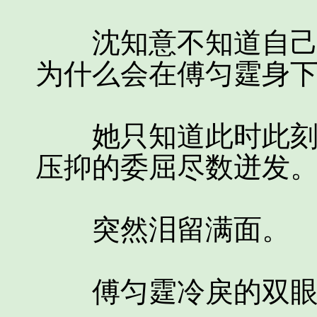
沈知意不知道自己为
为什么会在傅匀霆身
她只知道此时此刻，
压抑的委屈尽数迸发
突然泪留满面。
傅匀霆冷戾的双眼