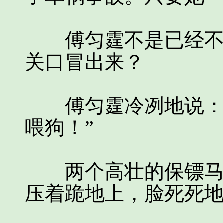
傅匀霆不是已经不管
关口冒出来？
傅匀霆冷冽地说：“
喂狗！”
两个高壮的保镖马上
压着跪地上，脸死死