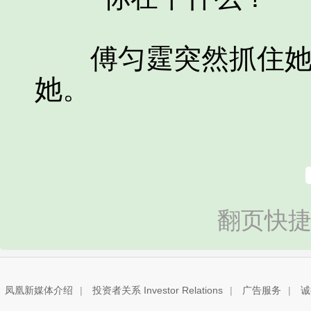
傅匀霆突然抓住她乱
她。
翻页快捷
凤凰新媒体介绍
|
投资者关系 Investor Relations
|
广告服务
|
诚