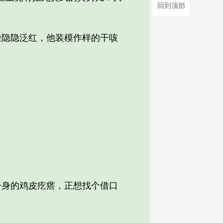
回到顶部
隐隐泛红，他装模作样的干咳
身的鸡皮疙瘩，正想找个借口