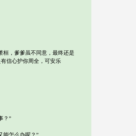
萧桓，爹爹虽不同意，最终还是
是有信心护你周全，可安乐
事？”
能怎么办呢？”