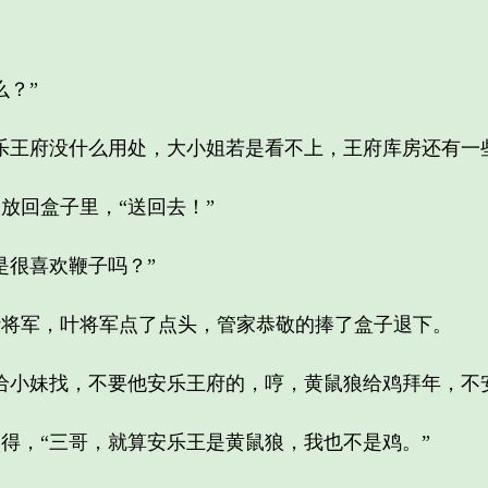
？”
王府没什么用处，大小姐若是看不上，王府库房还有一些
回盒子里，“送回去！”
很喜欢鞭子吗？”
军，叶将军点了点头，管家恭敬的捧了盒子退下。
小妹找，不要他安乐王府的，哼，黄鼠狼给鸡拜年，不安
，“三哥，就算安乐王是黄鼠狼，我也不是鸡。”