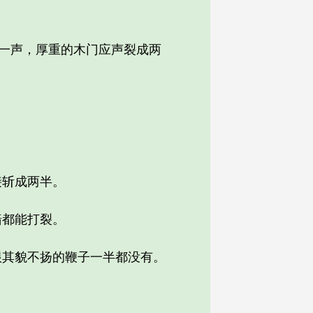
一声，厚重的木门应声裂成两
斩成两半。
都能打裂。
其貌不扬的鞭子一半都没有。