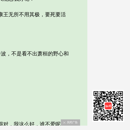
康王无所不用其极，要死要活
波，不是看不出萧桓的野心和
关闭广告
得对，我这么好，谁不爱呢？为