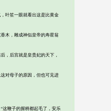
，叶笙一眼就看出这是比黄金
香木，雕成神似皇帝的寿星翁
后，后宫就是皇贵妃的天下，
这对母子的原因，但也可见进
“这鞭子的握柄都起毛了，安乐