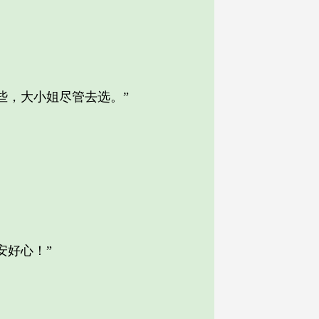
，大小姐尽管去选。”
好心！”