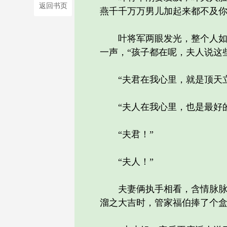
返回书页
燕千千万万男儿加起来都不及你
叶将军两眼发光，整个人如大
一声，“孩子都在呢，夫人说这
“夫君在我心里，就是顶天立
“夫人在我心里，也是最好的
“夫君！”
“夫人！”
夫妻俩执手相看，含情脉脉，
溜之大吉时，管家福伯捧了个