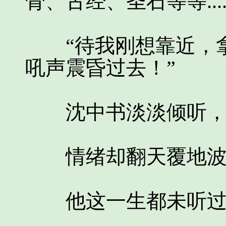
骨、古经、圣石等等....
“待我刚想靠近，拿
吼声震昏过去！”
沈中书淡淡倾听，
情绪却翻天覆地波
他这一生都未听过