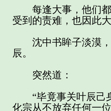
每逢大事，他们都假
受到的责难，也因此
沈中书眸子淡漠，目
辰。
突然道：
“毕竟事关叶辰己身
化宗从不放弃任何一