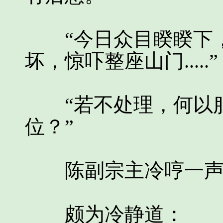
“今日众目睽睽下，
坏，惊吓整座山门.....”
“若不处理，何以服
位？”
陈副宗主冷哼一声
颇为冷静道：