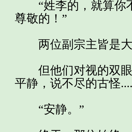
“姓李的，就算你不
尊敬的！”
两位副宗主皆是大
但他们对视的双眼间
平静，说不尽的古怪...
“安静。”