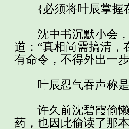
{必须将叶辰掌握在
沈中书沉默小会，横
道：“真相尚需搞清，
有命令，不得外出一步
叶辰忍气吞声称是
许久前沈碧霞偷懒，
药，也因此偷读了那