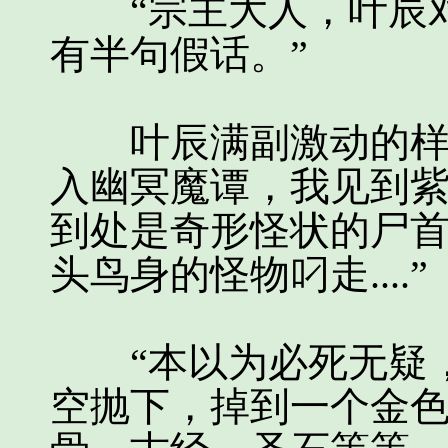
“宗主大人，叶辰对
有半句假话。”
叶辰满副激动的样子
入幽冥魔谭，我见到
到处是奇形怪状的尸
头鸟身的怪物叼走....”
“本以为必死无疑，
空抛下，掉到一个金