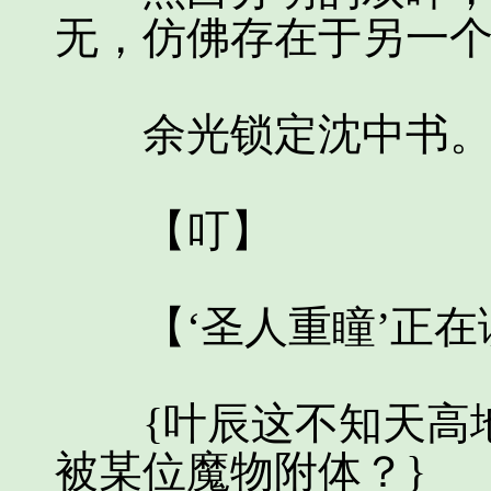
无，仿佛存在于另一
余光锁定沈中书
【叮】
【‘圣人重瞳’正在
{叶辰这不知天高地
被某位魔物附体？}