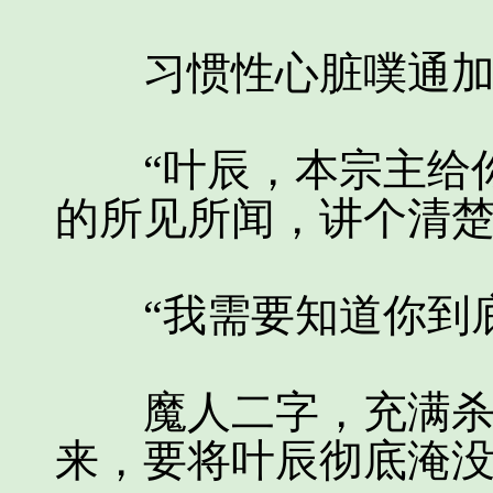
习惯性心脏噗通加
“叶辰，本宗主给你
的所见所闻，讲个清楚
“我需要知道你到底
魔人二字，充满杀气
来，要将叶辰彻底淹