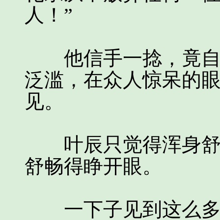
人！”
他信手一捻，竟自虚
泛滥，在众人惊呆的
见。
叶辰只觉得浑身舒畅
舒畅得睁开眼。
一下子见到这么多