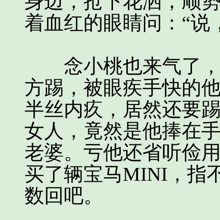
身边，抢下花洒，顺
着血红的眼睛问：“说
念小桃也来气了，抬
方踢，被眼疾手快的
半丝内疚，居然还要
女人，竟然是他捧在
老婆。亏他还省听俭
买了辆宝马MINI，
数回吧。