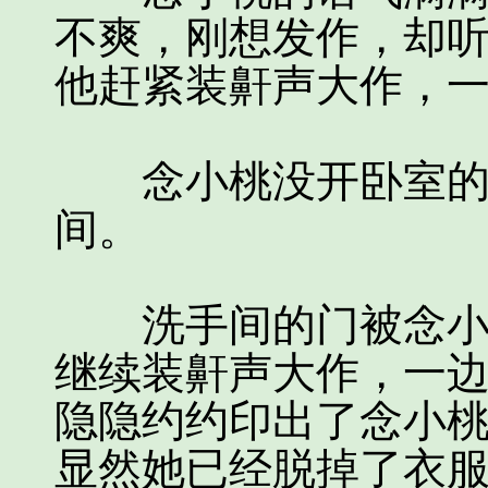
不爽，刚想发作，却
他赶紧装鼾声大作，
念小桃没开卧室的灯
间。
洗手间的门被念小桃
继续装鼾声大作，一
隐隐约约印出了念小
显然她已经脱掉了衣