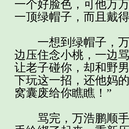
一个好脸色，可他万
一顶绿帽子，而且戴
一想到绿帽子，万浩
边压住念小桃，一边骂
让老子碰你，却和野
下玩这一招，还他妈
窝囊废给你瞧瞧！”
骂完，万浩鹏顺手捡