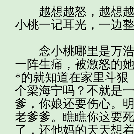
越想越怒，越想越火
小桃一记耳光，一边
念小桃哪里是万浩鹏
一阵生痛，被激怒的她
*的就知道在家里斗狠
个梁海宁吗？不就是
爹，你娘还要伤心。明
老爹爹。瞧瞧你这要
了，还他妈的天天想