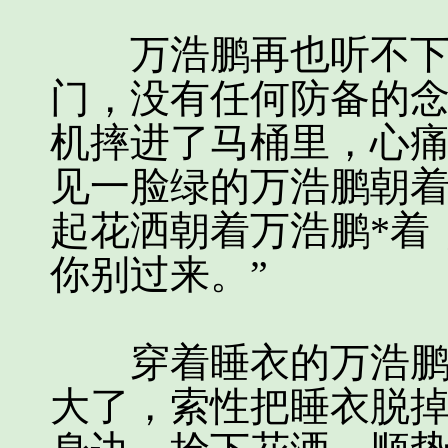
万浩鹏再也听不下去
门，没有任何防备的
机摔进了马桶里，心
见一脸绿的万浩鹏朝
起花洒朝着万浩鹏*着
你别过来。”
穿着睡衣的万浩鹏瞬
大了，索性把睡衣脱