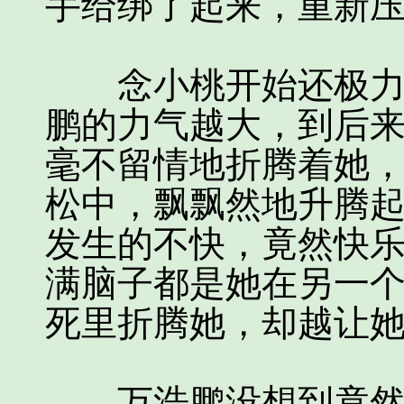
手给绑了起来，重新压了马
念小桃开始还极力地
鹏的力气越大，到后
毫不留情地折腾着她
松中，飘飘然地升腾
发生的不快，竟然快
满脑子都是她在另一
死里折腾她，却越让
万浩鹏没想到竟然是