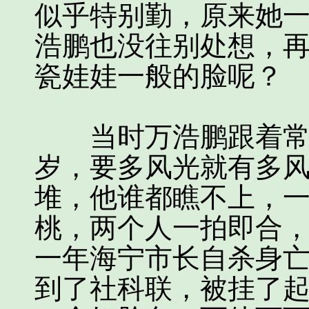
似乎特别勤，原来她
浩鹏也没往别处想，
瓷娃娃一般的脸呢？
当时万浩鹏跟着常务
岁，要多风光就有多
堆，他谁都瞧不上，一
桃，两个人一拍即合
一年海宁市长自杀身
到了社科联，被挂了