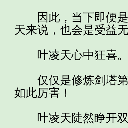
因此，当下即便是将
天来说，也会是受益
叶凌天心中狂喜
仅仅是修炼剑塔第一
如此厉害！
叶凌天陡然睁开双