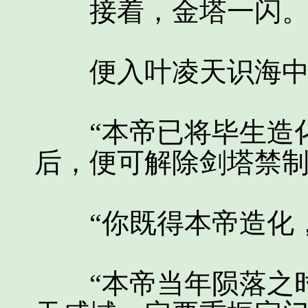
接着，金塔一闪
便入叶凌天识海中
“本帝已将毕生造化
后，便可解除剑塔禁制
“你既得本帝造化，
“本帝当年陨落之时