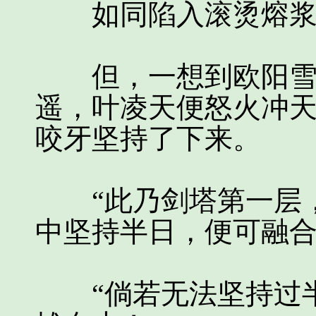
如同陷入滚烫熔浆之
但，一想到欧阳雪与
遥，叶凌天便怒火冲天
咬牙坚持了下来。
“此乃剑塔第一层，
中坚持半日，便可融合
“倘若无法坚持过半