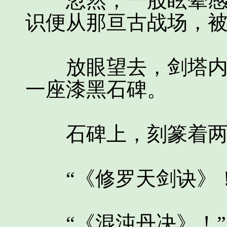
忽然，一股眩晕感席
识便从那亘古战场，
放眼望去，剑塔内有
一座漆黑石碑。
石碑上，刻篆着两
“《修罗天剑诀》！
“《混沌丹决》！”