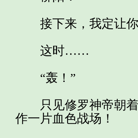
接下来，我定让你们
这时……
“轰！”
只见修罗神帝朝着虚
作一片血色战场！