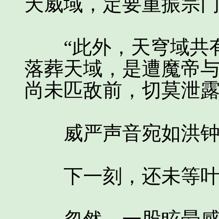
天威域，定要重振宗门
“此外，天穹域共有
落葬天域，是遭魔帝
尚未匹敌前，切莫泄露
威严声音宛如洪钟
下一刻，还未等叶