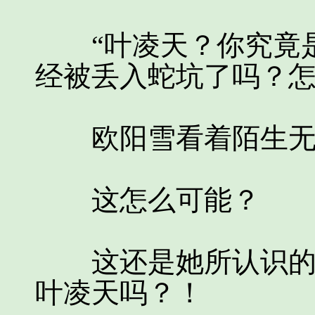
“叶凌天？你究竟是
经被丢入蛇坑了吗？怎
欧阳雪看着陌生无比
这怎么可能？
这还是她所认识的那
叶凌天吗？！