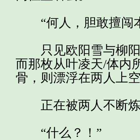
“何人，胆敢擅闯本
只见欧阳雪与柳阳两
而那枚从叶凌天/体内
骨，则漂浮在两人上
正在被两人不断炼
“什么？！”