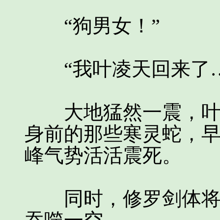
“狗男女！”
“我叶凌天回来了…
大地猛然一震，叶凌
身前的那些寒灵蛇，
峰气势活活震死。
同时，修罗剑体将这