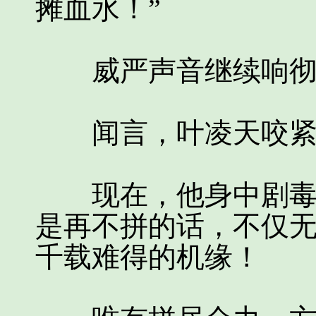
摊血水！”
威严声音继续响彻
闻言，叶凌天咬紧牙
现在，他身中剧毒，
是再不拼的话，不仅
千载难得的机缘！