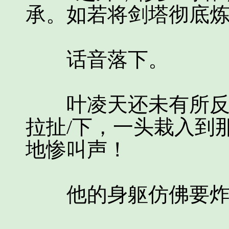
承。如若将剑塔彻底炼
话音落下。
叶凌天还未有所反应
拉扯/下，一头栽入到
地惨叫声！
他的身躯仿佛要炸