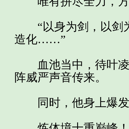
唯有拼尽全力，方
“以身为剑，以剑为
造化……”
血池当中，待叶凌天
阵威严声音传来。
同时，他身上爆发
炼体境十重巅峰！