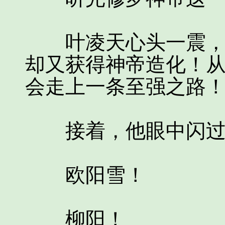
叶凌天心头一震，这
却又获得神帝造化！
会走上一条至强之路
接着，他眼中闪过一
欧阳雪！
柳阳！