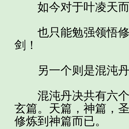
如今对于叶凌天而
也只能勉强领悟修罗
剑！
另一个则是混沌丹决
混沌丹决共有六个修
玄篇。天篇，神篇，
修炼到神篇而已。