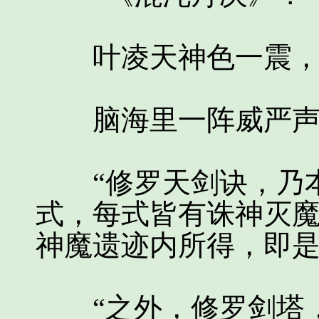
叶凌天神色一震，这
脑海里一阵威严声
“修罗天剑诀，乃本
式，每式皆有诛神灭
神魔遗迹内所得，即是
“之外，修罗剑塔，