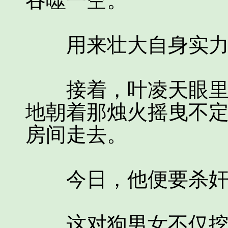
吞噬一空。
用来壮大自身实力
接着，叶凌天眼里闪
地朝着那烛火摇曳不
房间走去。
今日，他便要杀奸
这对狗男女不仅挖取