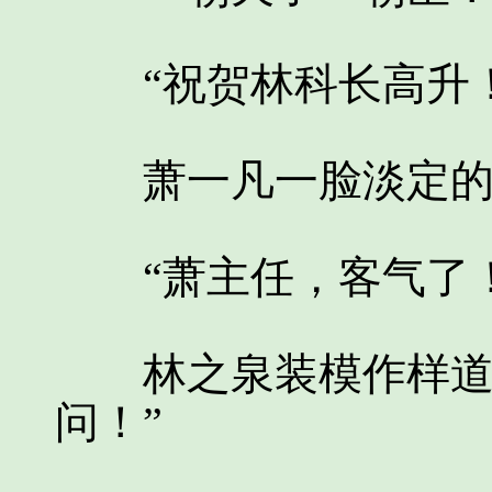
“祝贺林科长高升！
萧一凡一脸淡定的
“萧主任，客气了！
林之泉装模作样道，
问！”