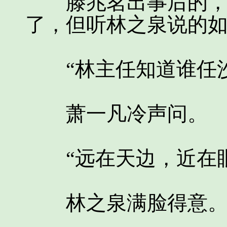
滕兆茗出事后的，萧
了，但听林之泉说的
“林主任知道谁任沙
萧一凡冷声问。
“远在天边，近在眼
林之泉满脸得意