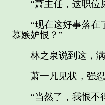
“萧主任，这职位原
“现在这好事落在了
慕嫉妒恨？”
林之泉说到这，满脸
萧一凡见状，强忍住
“当然了，我恨不得