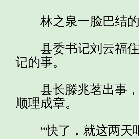
林之泉一脸巴结的
县委书记刘云福住院
记的事。
县长滕兆茗出事，再
顺理成章。
“快了，就这两天吧