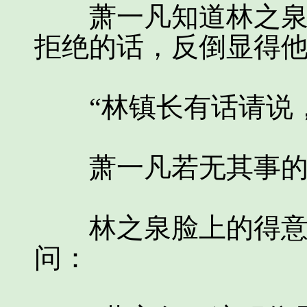
萧一凡知道林之泉狗
拒绝的话，反倒显得
“林镇长有话请说，
萧一凡若无其事的
林之泉脸上的得意之
问：