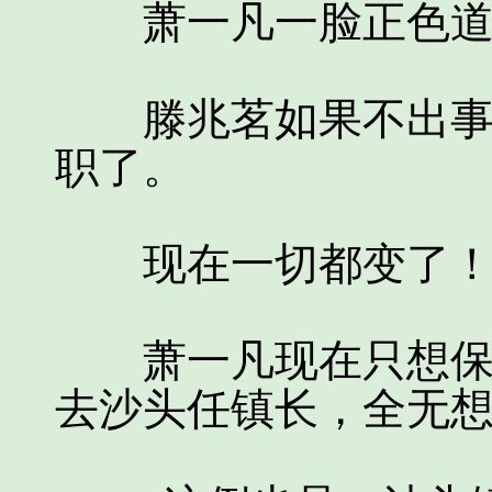
萧一凡一脸正色道
滕兆茗如果不出事，
职了。
现在一切都变了
萧一凡现在只想保住
去沙头任镇长，全无