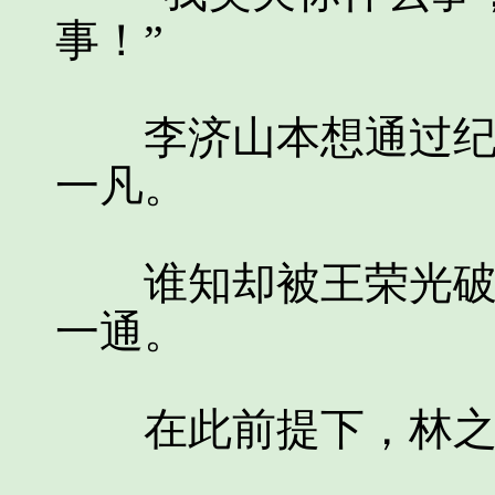
事！”
李济山本想通过纪委
一凡。
谁知却被王荣光破坏
一通。
在此前提下，林之