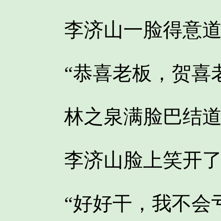
李济山一脸得意道
“恭喜老板，贺喜老
林之泉满脸巴结道，
李济山脸上笑开了
“好好干，我不会亏