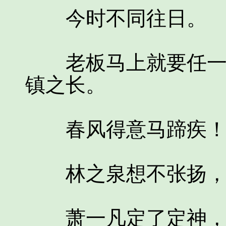
今时不同往日。
老板马上就要任一把
镇之长。
春风得意马蹄疾
林之泉想不张扬，都
萧一凡定了定神，