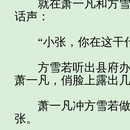
就在萧一凡和方雪若
话声：
“小张，你在这干什
方雪若听出县府办主
萧一凡，俏脸上露出
萧一凡冲方雪若做了
张。