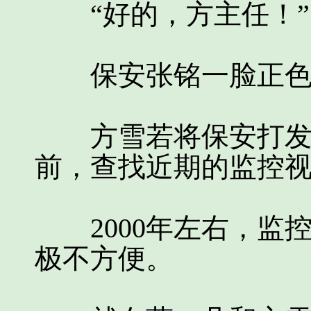
“好的，方主任！”
保安张铭一脸正色
方雪若将保安打发走
前，查找近期的监控
2000年左右，监
极不方便。