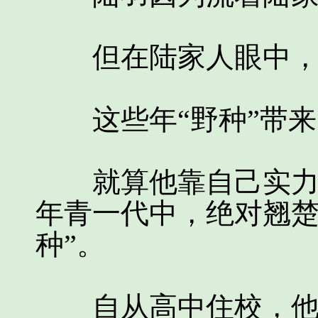
但在陆家人眼中，他
这些年“野种”带来
就算他靠自己实力，
年青一代中，绝对翘楚
种”。
自从高中住校，他