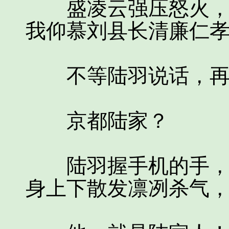
盛凌云强压怒火，“
我仰慕刘县长清廉仁孝
不等陆羽说话，再
京都陆家？
陆羽握手机的手，停
身上下散发凛冽杀气