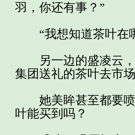
羽，你还有事？”
“我想知道茶叶在哪
另一边的盛凌云，脸
集团送礼的茶叶去市
她美眸甚至都要喷火
叶能买到吗？