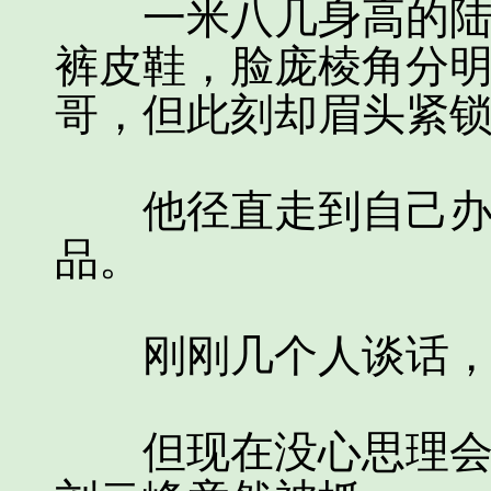
一米八几身高的陆羽
裤皮鞋，脸庞棱角分
哥，但此刻却眉头紧
他径直走到自己办公
品。
刚刚几个人谈话，
但现在没心思理会，