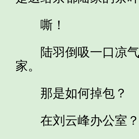
嘶！
陆羽倒吸一口凉气，
家。
那是如何掉包？
在刘云峰办公室