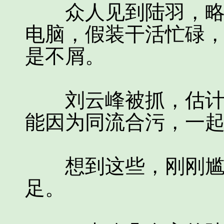
众人见到陆羽，略显
电脑，假装干活忙碌
是不屑。
刘云峰被抓，估计陆
能因为同流合污，一
想到这些，刚刚尴尬
足。