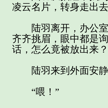
凌云名片，转身走出
陆羽离开，办公室几
齐齐挑眉，眼中都是
话，怎么竟被放出来
陆羽来到外面安静角
“喂！”