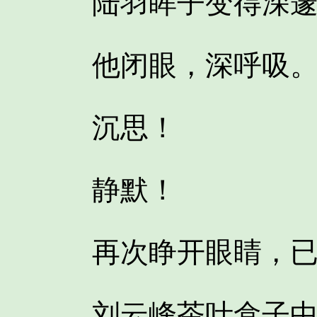
陆羽眸子变得深邃
他闭眼，深呼吸
沉思！
静默！
再次睁开眼睛，已
刘云峰茶叶盒子中金