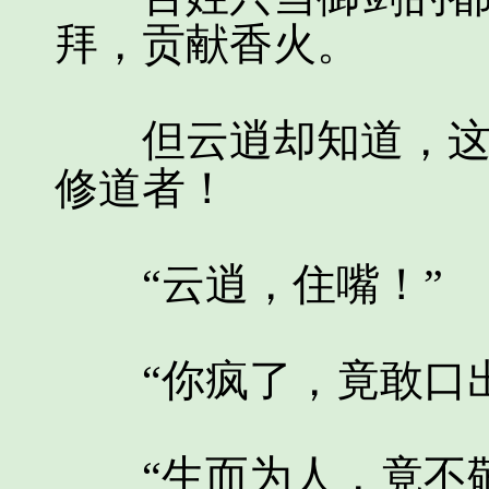
拜，贡献香火。
但云逍却知道，这群
修道者！
“云逍，住嘴！”
“你疯了，竟敢口出
“生而为人，竟不敬