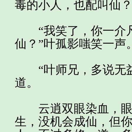
毒的小人，也配叫仙？
“我笑了，你一介凡
仙？”叶孤影嗤笑一声
“叶师兄，多说无益
道。
云逍双眼染血，眼里
生，没机会成仙，但