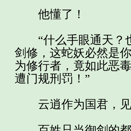
他懂了！
“什么手眼通天？也
剑修，这蛇妖必然是
为修行者，竟如此恶
遭门规刑罚！”
云逍作为国君，见
百姓只当御剑的都是