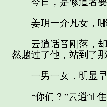
今日，是修道者要
姜玥一介凡女，哪
云逍话音刚落，却万
然越过了他，站到了
一男一女，明显早
“你们？”云逍怔住