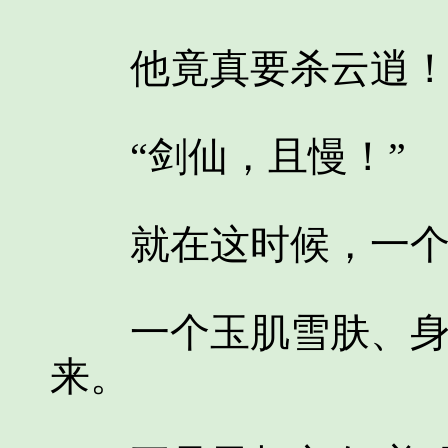
他竟真要杀云逍
“剑仙，且慢！”
就在这时候，一个女
一个玉肌雪肤、身姿
来。