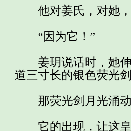
他对姜氏，对她，
“因为它！”
姜玥说话时，她伸出
道三寸长的银色荧光
那荧光剑月光涌动，
它的出现，让这皇宫