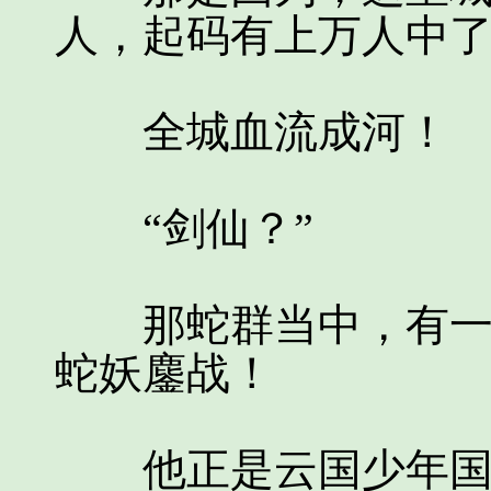
人，起码有上万人中
全城血流成河！
“剑仙？”
那蛇群当中，有一个
蛇妖鏖战！
他正是云国少年国君