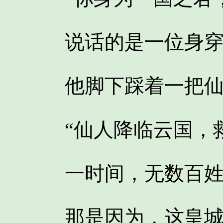
说话的是一位身穿
他脚下踩着一把仙气
“仙人降临云国，救
一时间，无数百姓
那是因为，这皇城内