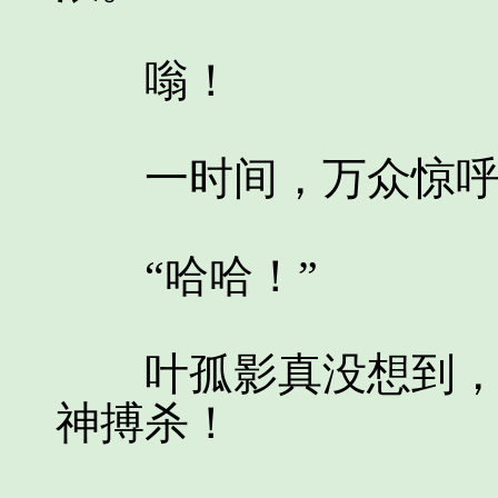
嗡！
一时间，万众惊呼
“哈哈！”
叶孤影真没想到，受
神搏杀！