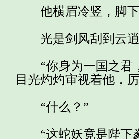
他横眉冷竖，脚下
光是剑风刮到云逍身
“你身为一国之君，
目光灼灼审视着他，
“什么？”
“这蛇妖竟是陛下豢