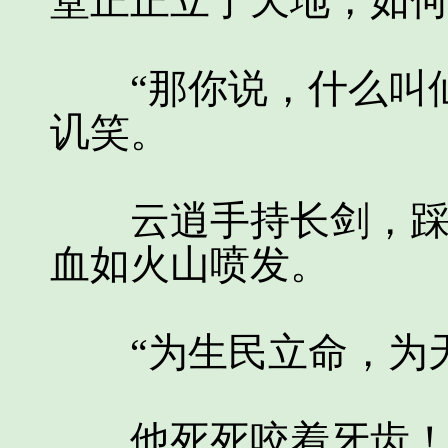
堂正正立于天地，如何
“那你说，什么叫仙
讥笑。
云逍手持长剑，踩着
血如火山喷发。
“为生民立命，为天
他死死咬着牙齿