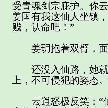
受青魂剑宗庇护。你
姜国有我这仙人坐镇
贱，认命吧！”
姜玥抱着双臂，面
还没入仙路，她就已
上，不可侵犯的姿态
云逍怒极反笑：“仙