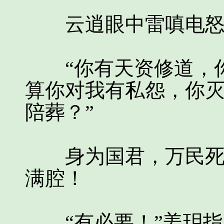
云逍眼中雷嗔电怒
“你有天资修道，你
算你对我有私怨，你
陪葬？”
身为国君，万民死于
满腔！
“有必要！”姜玥指了