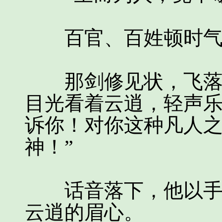
百官、百姓顿时气
那剑修见状，飞落到
目光看着云逍，轻声乐
诉你！对你这种凡人
神！”
话音落下，他以手指
云逍的眉心。