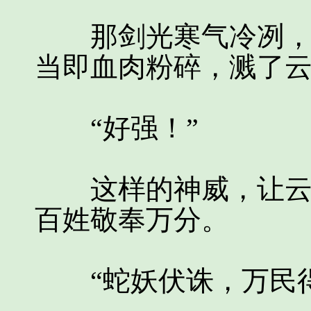
那剑光寒气冷冽，当
当即血肉粉碎，溅了
“好强！”
这样的神威，让云逍
百姓敬奉万分。
“蛇妖伏诛，万民得