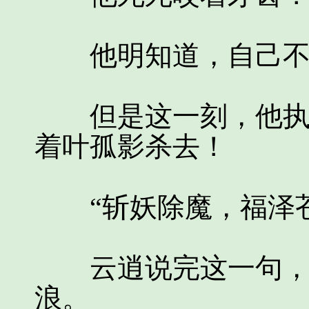
他明知道，自己不
但是这一刻，他执剑
着叶孤影杀去！
“斩妖除魔，福泽苍
云逍说完这一句，浑
浪。