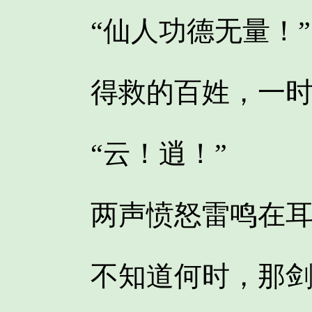
“仙人功德无量！”
得救的百姓，一时间
“云！逍！”
两声愤怒雷鸣在耳
不知道何时，那剑仙