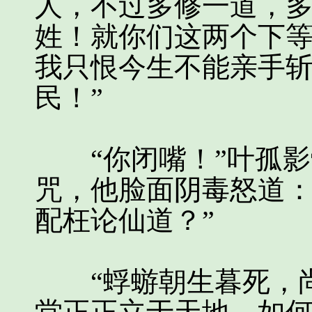
人，不过多修一道，
姓！就你们这两个下
我只恨今生不能亲手
民！”
“你闭嘴！”叶孤影
咒，他脸面阴毒怒道：
配枉论仙道？”
“蜉蝣朝生暮死，尚