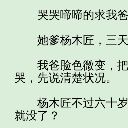
哭哭啼啼的求我爸
她爹杨木匠，三天
我爸脸色微变，把她
哭，先说清楚状况。
杨木匠不过六十岁出
就没了？