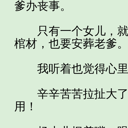
爹办丧事。
只有一个女儿，就算
棺材，也要安葬老爹
我听着也觉得心里头
辛辛苦苦拉扯大了三
用！