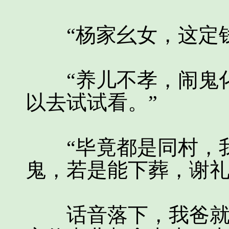
“杨家幺女，这定钱
“养儿不孝，闹鬼化
以去试试看。”
“毕竟都是同村，我
鬼，若是能下葬，谢礼
话音落下，我爸就冲