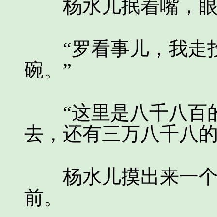
杨水儿抿着嘴，眼
“罗看事儿，我走投
碗。”
“这里是八千八百的
去，还有三万八千八的
杨水儿摸出来一个厚
前。