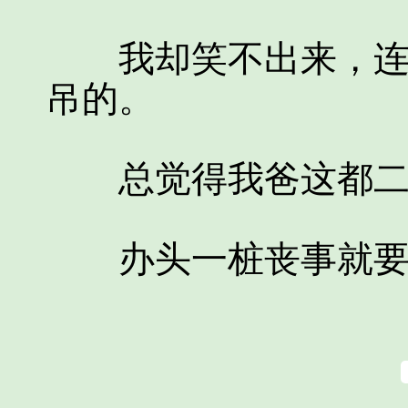
我却笑不出来，连招
吊的。
总觉得我爸这都二
办头一桩丧事就要犯