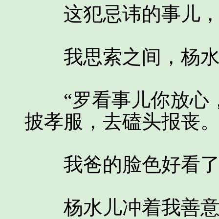
这犯忌讳的事儿，稍
我思索之间，杨水
“罗看事儿你放心，
披孝服，去磕头报丧。
我爸的脸色好看了许
杨水儿冲着我善意