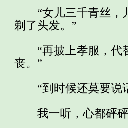
“女儿三千青丝，儿
剃了头发。”
“再披上孝服，代替
丧。”
“到时候还莫要说话
我一听，心都砰砰