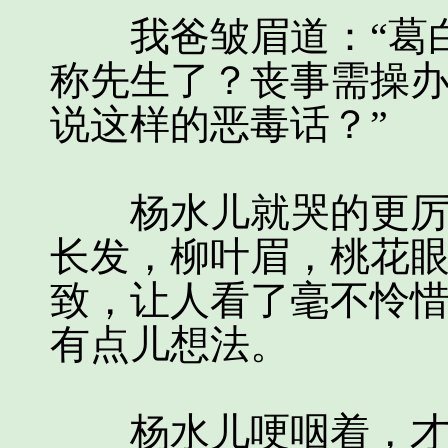
我爸皱眉道：“葛白
称先生了？丧事需操
说这样的恶毒话？”
杨水儿就哭的更厉害
长发，柳叶眉，桃花
致，让人看了毫不怜
有点儿想法。
杨水儿哽咽着，才说