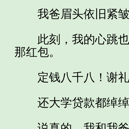
我爸眉头依旧紧皱
此刻，我的心跳也到
那红包。
定钱八千八！谢礼
还大学贷款都绰绰
说真的，我和我爸很