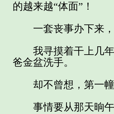
的越来越“体面”！
一套丧事办下来，酬
我寻摸着干上几年，
爸金盆洗手。
却不曾想，第一幢
事情要从那天晌午