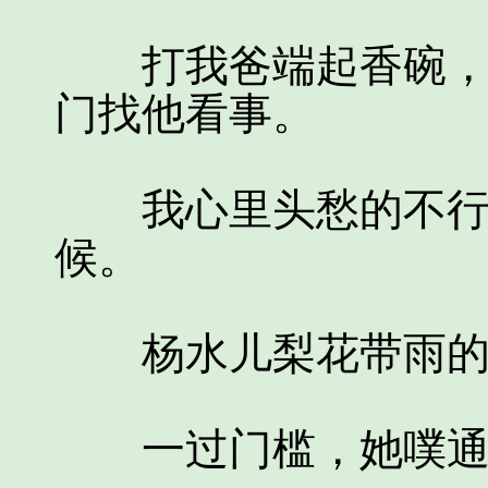
打我爸端起香碗，过
门找他看事。
我心里头愁的不行，
候。
杨水儿梨花带雨的
一过门槛，她噗通