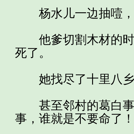
杨水儿一边抽噎，
他爹切割木材的时候
死了。
她找尽了十里八乡的
甚至邻村的葛白事先
事，谁就是不要命了