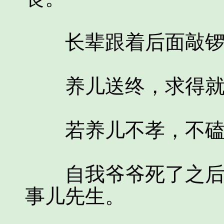
长辈跟着后面敲锣，
养儿送终，求得就是
若养儿不孝，不磕头
自我爷爷死了之后，
事儿先生。