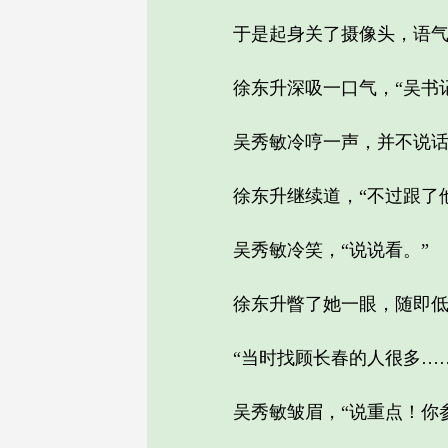
于是起身关了摄像头，语气中
徐东升深吸一口气，“吴书记
吴秀敏冷哼一声，并不说话
徐东升继续道，“不过跟了他
吴秀敏冷笑，“说说看。”
徐东升瞥了她一眼，随即低下
“当时找顾长春的人很多……
吴秀敏皱眉，“说重点！你参