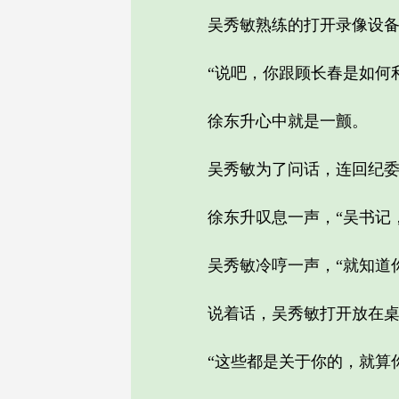
吴秀敏熟练的打开录像设备
“说吧，你跟顾长春是如何利
徐东升心中就是一颤。
吴秀敏为了问话，连回纪委都
徐东升叹息一声，“吴书记，
吴秀敏冷哼一声，“就知道你
说着话，吴秀敏打开放在桌子
“这些都是关于你的，就算你