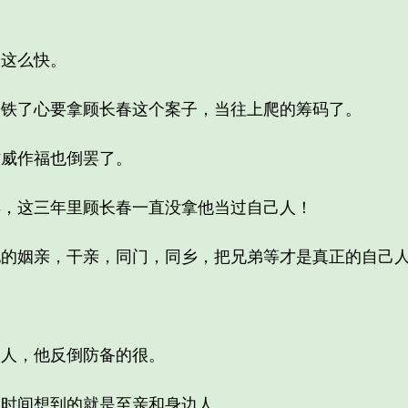
这么快。
了心要拿顾长春这个案子，当往上爬的筹码了。
威作福也倒罢了。
这三年里顾长春一直没拿他当过自己人！
姻亲，干亲，同门，同乡，把兄弟等才是真正的自己
。
人，他反倒防备的很。
时间想到的就是至亲和身边人。