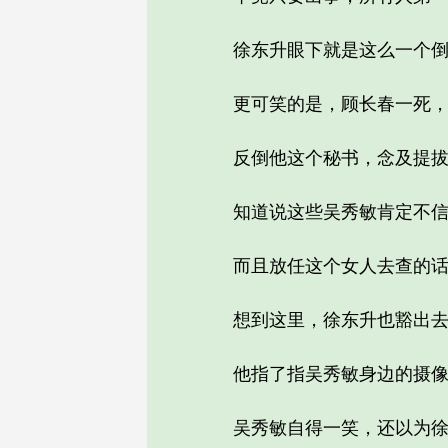
徐东升眼下就是这么一个倒
更可笑的是，顾长春一死，他
反倒他这个秘书，念及提拔
知道说这些吴秀敏肯定不信
而且放任这个女人去查的话，
想到这里，徐东升也豁出去
他指了指吴秀敏身边的摄像机
吴秀敏自得一笑，还以为徐