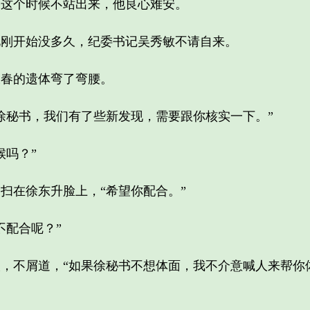
这个时候不站出来，他良心难安。
开始没多久，纪委书记吴秀敏不请自来。
春的遗体弯了弯腰。
秘书，我们有了些新发现，需要跟你核实一下。”
吗？”
在徐东升脸上，“希望你配合。”
配合呢？”
不屑道，“如果徐秘书不想体面，我不介意喊人来帮你体