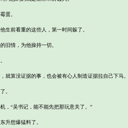
霉蛋。
生前看重的这些人，第一时间躲了。
的旧情，为他操持一切。
。
就算没证据的事，也会被有心人制造证据拉自己下马
了。
，“吴书记，能不能先把那玩意关了。”
东升想爆猛料了。