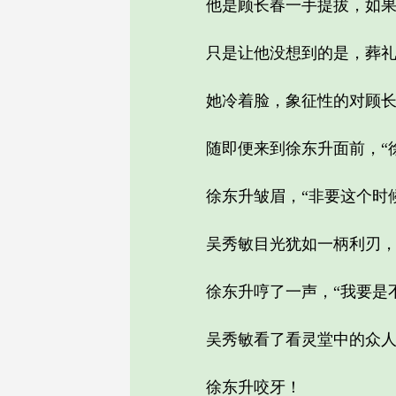
他是顾长春一手提拔，如果
只是让他没想到的是，葬礼刚
她冷着脸，象征性的对顾长
随即便来到徐东升面前，“徐
徐东升皱眉，“非要这个时候
吴秀敏目光犹如一柄利刃，扫
徐东升哼了一声，“我要是不
吴秀敏看了看灵堂中的众人，
徐东升咬牙！