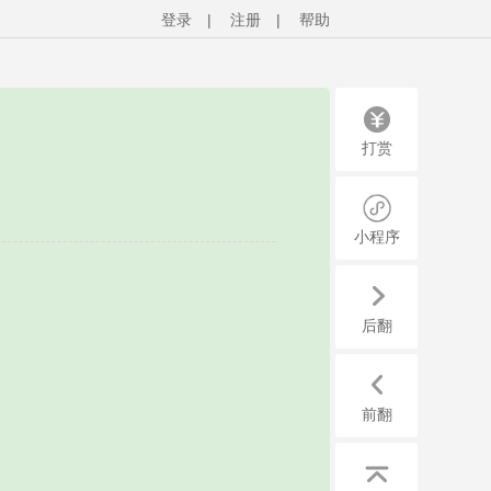
登录
|
注册
|
帮助
打赏
小程序
后翻
前翻