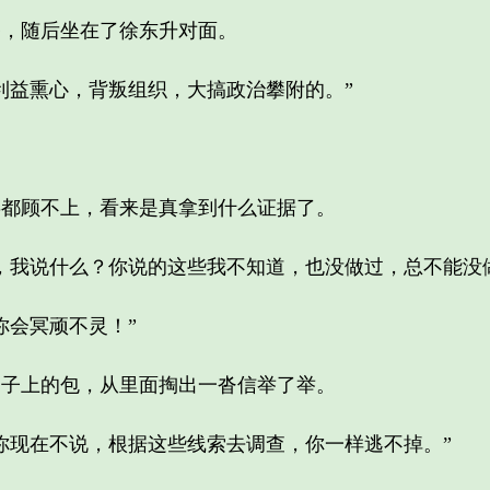
，随后坐在了徐东升对面。
益熏心，背叛组织，大搞政治攀附的。”
顾不上，看来是真拿到什么证据了。
我说什么？你说的这些我不知道，也没做过，总不能没做
会冥顽不灵！”
上的包，从里面掏出一沓信举了举。
现在不说，根据这些线索去调查，你一样逃不掉。”