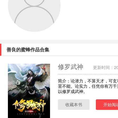
善良的蜜蜂作品合集
修罗武神
更新时间：202
简介：论潜力，不算天才，可玄
罢不能。论实力，任凭你有万千
以修罗成武神。
收藏本书
开始阅