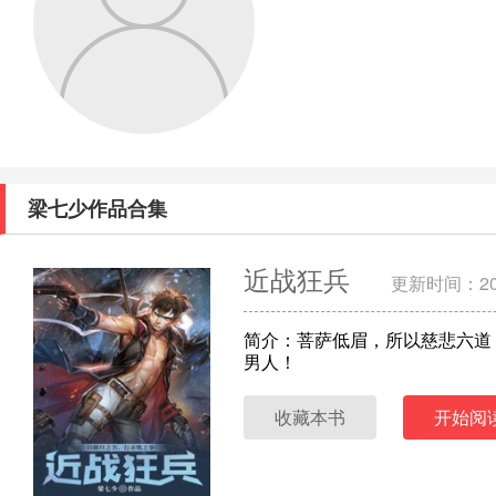
梁七少作品合集
近战狂兵
更新时间：202
简介：菩萨低眉，所以慈悲六道
男人！
收藏本书
开始阅