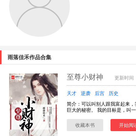
雨落佳禾作品合集
至尊小财神
更新时间：2
天才
逆袭
后宫
历史
简介：可以叫别人跟我富起来，
巨大的秘密。 我的目标是，叫
收藏本书
开始阅