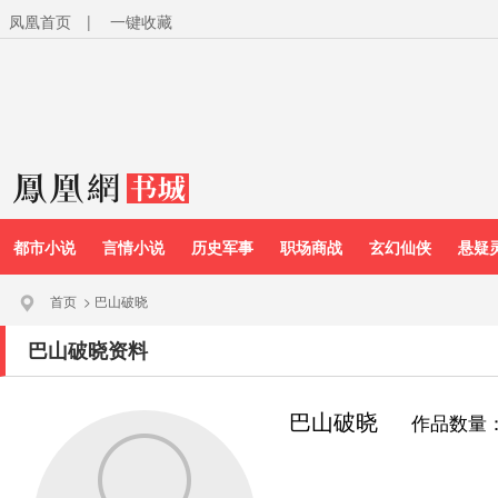
凤凰首页
|
一键收藏
都市小说
言情小说
历史军事
职场商战
玄幻仙侠
悬疑
首页
>
巴山破晓
巴山破晓资料
巴山破晓
作品数量