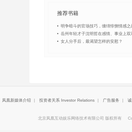
推荐书籍
明争暗斗的官场技巧，缠绵悱恻情感之
岳州年轻才子沈明哲在感情、事业上双
女人分手后，最渴望怎样的安慰？
凤凰新媒体介绍
|
投资者关系 Investor Relations
|
广告服务
|
诚
北京凤凰互动娱乐网络技术有限公司 版权所有
Copy