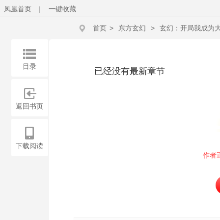
凤凰首页
|
一键收藏
首页
>
东方玄幻
>
玄幻：开局我成为
目录
已经没有最新章节
返回书页
下载阅读
作者