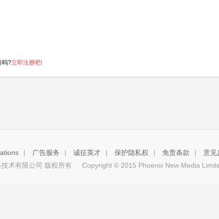
号吗?
立即注册吧!
tions
|
广告服务
|
诚征英才
|
保护隐私权
|
免责条款
|
意见
技术有限公司 版权所有
Copyright © 2015 Phoenix New Media Limited