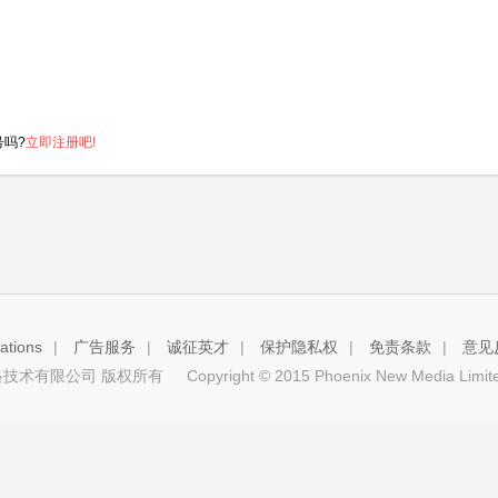
号吗?
立即注册吧!
tions
|
广告服务
|
诚征英才
|
保护隐私权
|
免责条款
|
意见
技术有限公司 版权所有
Copyright © 2015 Phoenix New Media Limited